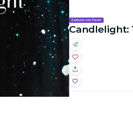
Exklusiv von Fever
Candlelight: