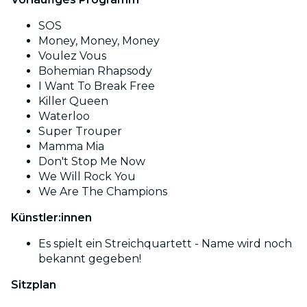
SOS
Money, Money, Money
Voulez Vous
Bohemian Rhapsody
I Want To Break Free
Killer Queen
Waterloo
Super Trouper
Mamma Mia
Don't Stop Me Now
We Will Rock You
We Are The Champions
Künstler:innen
Es spielt ein Streichquartett - Name wird noch
bekannt gegeben!
Sitzplan