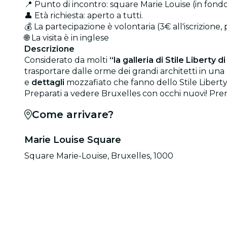
📍 Punto di incontro: square Marie Louise (in fondo 
👤 Età richiesta: aperto a tutti.
💰 La partecipazione è volontaria (3€ all'iscrizione,
🌐 La visita è in inglese
Descrizione
Considerato da molti
“la galleria di Stile Liberty d
trasportare dalle orme dei grandi architetti in un
e
dettagli
mozzafiato che fanno dello Stile Liberty 
Preparati a vedere Bruxelles con occhi nuovi! Preno
Come arrivare?
Marie Louise Square
Square Marie-Louise, Bruxelles, 1000