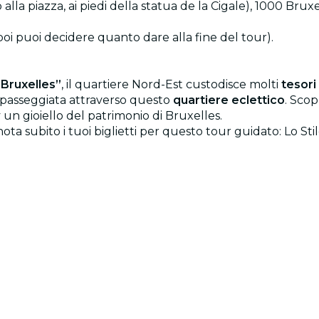
alla piazza, ai piedi della statua de la Cigale), 1000 Bruxe
 poi puoi decidere quanto dare alla fine del tour).
i Bruxelles”
, il quartiere Nord-Est custodisce molti
tesori
a passeggiata attraverso questo
quartiere eclettico
. Scop
un gioiello del patrimonio di Bruxelles.
ta subito i tuoi biglietti per questo tour guidato: Lo Sti