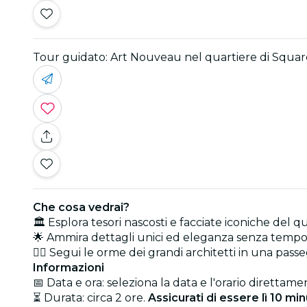
Tour guidato: Art Nouveau nel quartiere di Squar
Che cosa vedrai?
🏛️ Esplora tesori nascosti e facciate iconiche del q
🌟 Ammira dettagli unici ed eleganza senza tempo d
🚶‍♂️ Segui le orme dei grandi architetti in una pass
Informazioni
📅 Data e ora: seleziona la data e l'orario direttamen
⏳ Durata: circa 2 ore.
Assicurati di essere lì 10 min