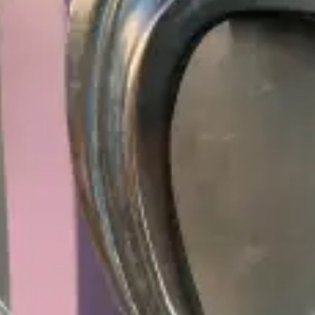
Ristoranti
Cinema