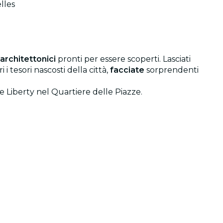
lles
 architettonici
pronti per essere scoperti. Lasciati
ri i tesori nascosti della città,
facciate
sorprendenti
le Liberty nel Quartiere delle Piazze.