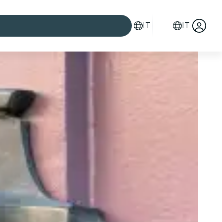
IT
IT