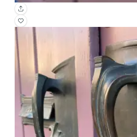
Galleria