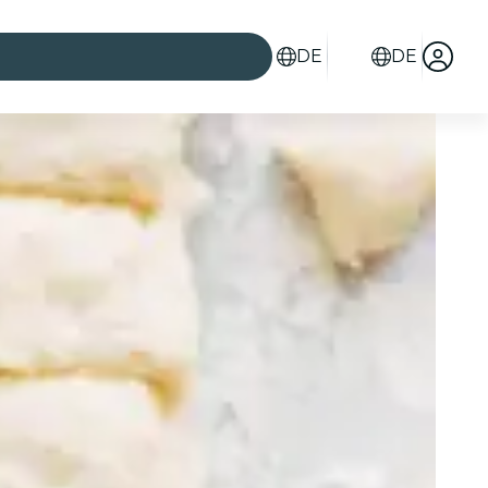
DE
DE