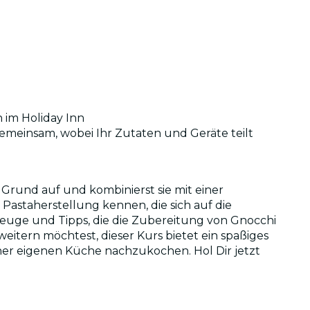
 im Holiday Inn
meinsam, wobei Ihr Zutaten und Geräte teilt
Grund auf und kombinierst sie mit einer
Pastaherstellung kennen, die sich auf die
zeuge und Tipps, die die Zubereitung von Gnocchi
itern möchtest, dieser Kurs bietet ein spaßiges
iner eigenen Küche nachzukochen. Hol Dir jetzt