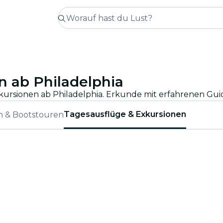
n ab Philadelphia
Tagesausflüge & Exkursionen
n & Bootstouren