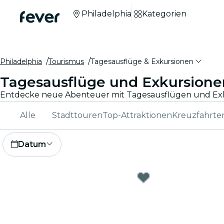
Philadelphia
Kategorien
Philadelphia
Tourismus
Tagesausflüge & Exkursionen
Tagesausflüge und Exkursione
Alle
Stadttouren
Top-Attraktionen
Kreuzfahrte
Datum