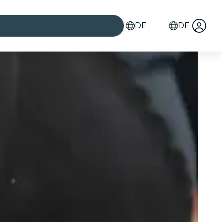
DE
DE