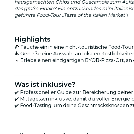
hausgemachten Chips und Guacamole zum Auftakt. 
das große Finale? Ein entzückendes mini italienis
geführte Food-Tour „Taste of the Italian Market“!
Highlights
🍕 Tauche ein in eine nicht-touristische Food-Tour,
🍝 Genieße eine Auswahl an lokalen Köstlichkeiten:
🍷 Erlebe einen einzigartigen BYOB-Pizza-Ort, an
Was ist inklusive?
✔️ Professioneller Guide zur Bereicherung deine
✔️ Mittagessen inklusive, damit du voller Energie b
✔️ Food-Tasting, um deine Geschmacksknospen 