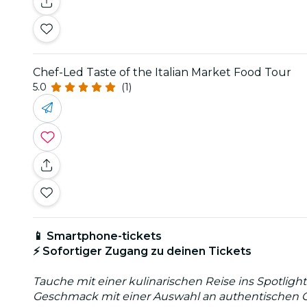
Chef-Led Taste of the Italian Market Food Tour
5.0
(1)
📱 Smartphone-tickets
⚡ Sofortiger Zugang zu deinen Tickets
Tauche mit einer kulinarischen Reise ins Spotligh
Geschmack mit einer Auswahl an authentischen Ger