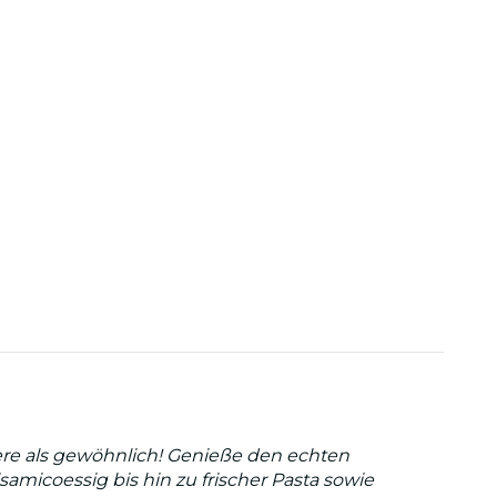
ndere als gewöhnlich! Genieße den echten
micoessig bis hin zu frischer Pasta sowie