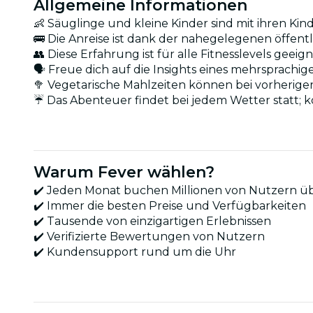
Allgemeine Informationen
👶 Säuglinge und kleine Kinder sind mit ihren 
🚌 Die Anreise ist dank der nahegelegenen öffent
👥 Diese Erfahrung ist für alle Fitnesslevels geeig
🗣️ Freue dich auf die Insights eines mehrsprachig
🥦 Vegetarische Mahlzeiten können bei vorheri
☔ Das Abenteuer findet bei jedem Wetter statt; 
Warum Fever wählen?
✔️ Jeden Monat buchen Millionen von Nutzern ü
✔️ Immer die besten Preise und Verfügbarkeiten
✔️ Tausende von einzigartigen Erlebnissen
✔️ Verifizierte Bewertungen von Nutzern
✔️ Kundensupport rund um die Uhr