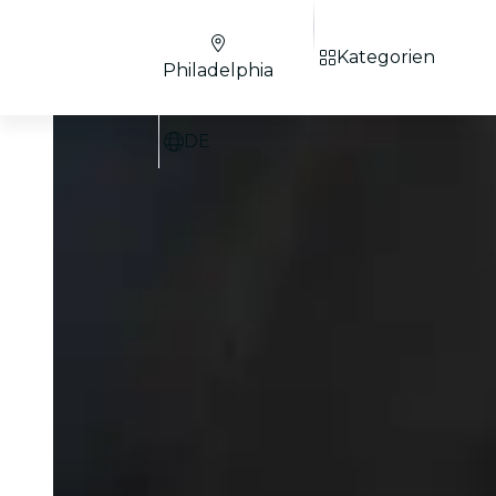
Kategorien
Philadelphia
DE