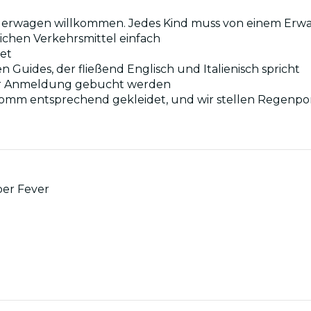
Kinderwagen willkommen. Jedes Kind muss von einem Erw
lichen Verkehrsmittel einfach
net
en Guides, der fließend Englisch und Italienisch spricht
ger Anmeldung gebucht werden
komm entsprechend gekleidet, und wir stellen Regenpon
ber Fever