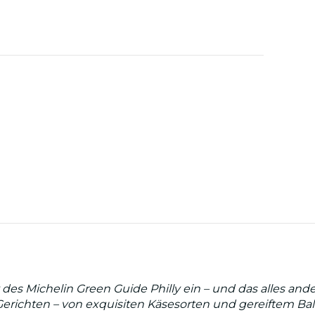
t des Michelin Green Guide Philly ein – und das alles a
ichten – von exquisiten Käsesorten und gereiftem Balsa