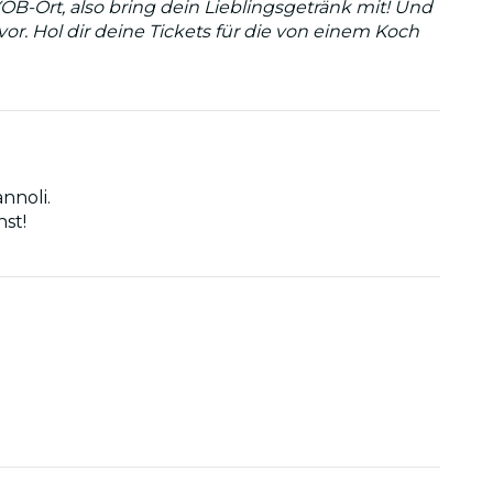
-Ort, also bring dein Lieblingsgetränk mit! Und
or. Hol dir deine Tickets für die von einem Koch
nnoli.
st!