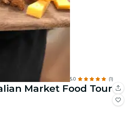
5.0
(1)
talian Market Food Tour