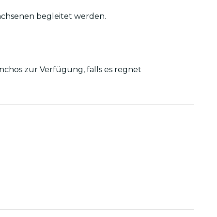
achsenen begleitet werden.
chos zur Verfügung, falls es regnet