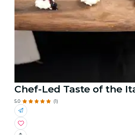
Chef-Led Taste of the I
5.0
(1)