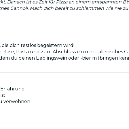
Danach ist es Zeit für Pizza an einem entspannten BYOB
ches Cannoli. Mach dich bereit zu schlemmen wie nie zuv
 die dich restlos begeistern wird!
 Käse, Pasta und zum Abschluss ein mini italienisches Ca
 dem du deinen Lieblingswein oder -bier mitbringen kann
r Erfahrung
ist
zu verwöhnen