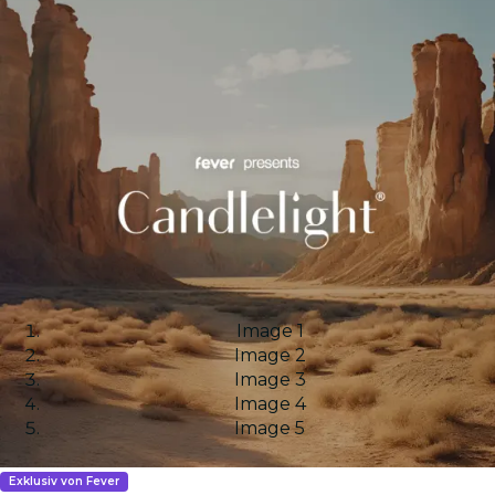
Image 1
Image 2
Image 3
Image 4
Image 5
Exklusiv von Fever