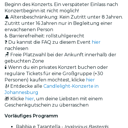
Beginn des Konzerts. Ein verspäteter Einlass nach
Konzertbeginn ist nicht möglich!
👤 Altersbeschränkung: Kein Zutritt unter 8 Jahren.
Zutritt unter 16 Jahren nur in Begleitung einer
erwachsenen Person
♿ Barrierefreiheit: rollstuhlgerecht
❓ Du kannst die FAQ zu diesem Event
hier
nachlesen
🪑 Freie Platzwahl bei der Ankunft innerhalb der
gebuchten Zone
🕯️ Wenn du ein privates Konzert buchen oder
reguläre Tickets für eine Großgruppe (+30
Personen) kaufen möchtest, klicke
hier
🎻 Entdecke alle
Candlelight-Konzerte in
Johannesburg
🎁 Klicke
hier
, um deine Liebsten mit einem
Geschenkgutschein zu überraschen
Vorläufiges Programm
Rabbia e Tarantella -
Inglorious Basterds