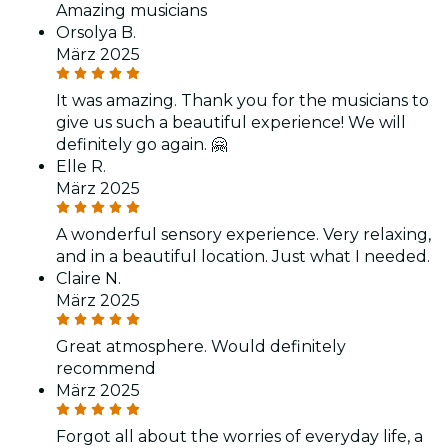
Amazing musicians
Orsolya B.
März 2025
It was amazing. Thank you for the musicians to
give us such a beautiful experience! We will
definitely go again. 🤗
Elle R.
März 2025
A wonderful sensory experience. Very relaxing,
and in a beautiful location. Just what I needed.
Claire N.
März 2025
Great atmosphere. Would definitely
recommend
März 2025
Forgot all about the worries of everyday life, a