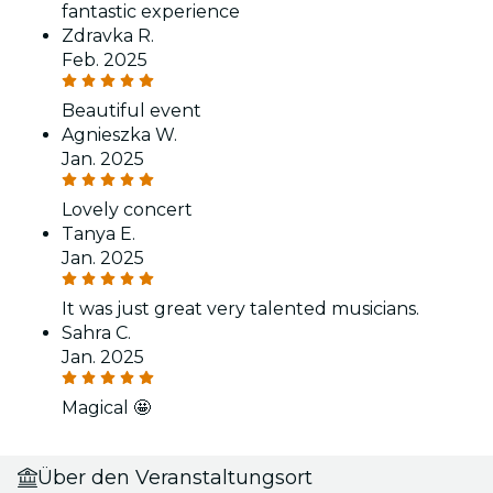
fantastic experience
Zdravka R.
Feb. 2025
Beautiful event
Agnieszka W.
Jan. 2025
Lovely concert
Tanya E.
Jan. 2025
It was just great very talented musicians.
Sahra C.
Jan. 2025
Magical 🤩
Über den Veranstaltungsort