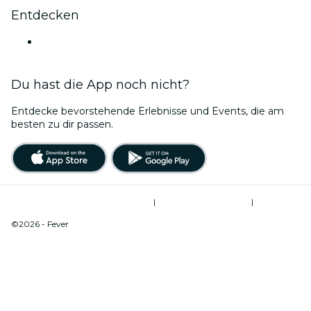
Entdecken
Veranstaltungsorte in Johannesburg
Du hast die App noch nicht?
Entdecke bevorstehende Erlebnisse und Events, die am
besten zu dir passen.
Allgemeine Geschäftsbedingungen
|
Datenschutzerklärung
|
Cookie-Verwaltung
©2026 - Fever