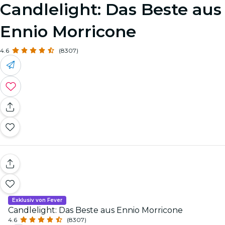
Candlelight: Das Beste aus
Ennio Morricone
4.6
(8307)
Exklusiv von Fever
Candlelight: Das Beste aus Ennio Morricone
4.6
(8307)