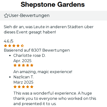
User-Bewertungen
Sieh dir an, was Leute in anderen Städten über
dieses Event gesagt haben!
4.6
/5
Basierend auf 8307 Bewertungen
Charlotte rose D.
Apr. 2025
An amazing, magic experience!
Nazlican T.
März 2025
This was a wonderful experience. A huge
thank you to everyone who worked on this
and presented it to us.