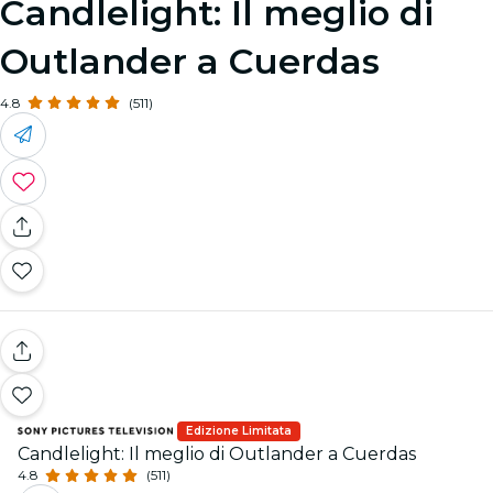
Candlelight: Il meglio di
Outlander a Cuerdas
4.8
(511)
Edizione Limitata
Candlelight: Il meglio di Outlander a Cuerdas
4.8
(511)