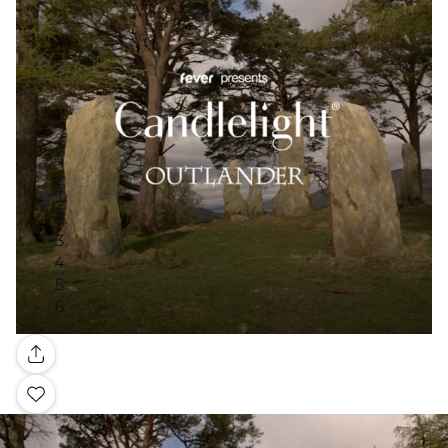
Galleria