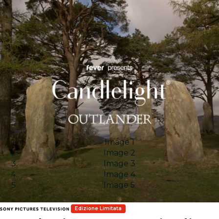
Image 1
Image 2
Image 3
Image 4
Image 5
Edizione Limitata