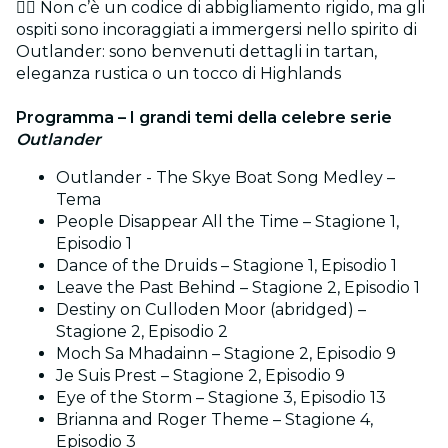
🏴‍☠️ Non c’è un codice di abbigliamento rigido, ma gli
ospiti sono incoraggiati a immergersi nello spirito di
Outlander: sono benvenuti dettagli in tartan,
eleganza rustica o un tocco di Highlands
Programma – I grandi temi della celebre serie
Outlander
Outlander - The Skye Boat Song Medley –
Tema
People Disappear All the Time – Stagione 1,
Episodio 1
Dance of the Druids – Stagione 1, Episodio 1
Leave the Past Behind – Stagione 2, Episodio 1
Destiny on Culloden Moor (abridged) –
Stagione 2, Episodio 2
Moch Sa Mhadainn – Stagione 2, Episodio 9
Je Suis Prest – Stagione 2, Episodio 9
Eye of the Storm – Stagione 3, Episodio 13
Brianna and Roger Theme – Stagione 4,
Episodio 3