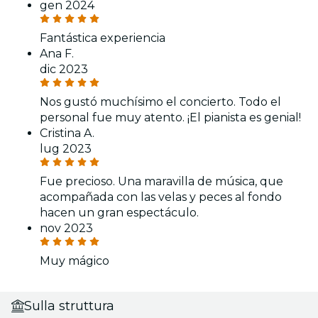
gen 2024
Fantástica experiencia
Ana F.
dic 2023
Nos gustó muchísimo el concierto. Todo el
personal fue muy atento. ¡El pianista es genial!
Cristina A.
lug 2023
Fue precioso. Una maravilla de música, que
acompañada con las velas y peces al fondo
hacen un gran espectáculo.
nov 2023
Muy mágico
Sulla struttura