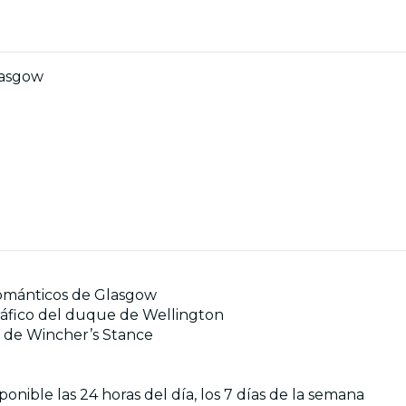
lasgow
románticos de Glasgow
tráfico del duque de Wellington
er de Wincher’s Stance
nible las 24 horas del día, los 7 días de la semana