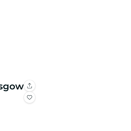
asgow