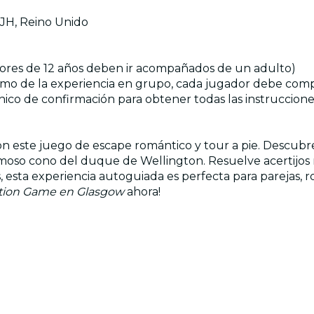
0JH, Reino Unido
enores de 12 años deben ir acompañados de un adulto)
máximo de la experiencia en grupo, cada jugador debe comp
nico de confirmación para obtener todas las instruccione
 este juego de escape romántico y tour a pie. Descubre j
moso cono del duque de Wellington. Resuelve acertijos 
, esta experiencia autoguiada es perfecta para parejas, 
tion Game en Glasgow
ahora!