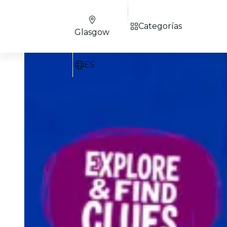
Categorías
Glasgow
ES