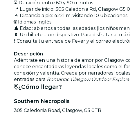
⌛ Duración: entre 60 y 90 minutos
📍 Lugar de inicio: 305 Caledonia Rd, Glasgow G5 
🚶 Distancia a pie: 4221 m, visitando 10 ubicaciones
🌐 Idiomas: inglés
👤 Edad: abiertos a todas las edades (los niños m
📱 Un billete = un dispositivo. Para disfrutar al 
❗ Consulta tu entrada de Fever y el correo electró
Descripción
Adéntrate en una historia de amor por Glasgow con
conoce encantadoras leyendas locales como el fa
conexión y valentía. Creada por narradores locales
entradas para
Romantic Glasgow Outdoor Explora
¿Cómo llegar?
Southern Necropolis
305 Caledonia Road, Glasgow, G5 0TB