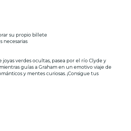
rar su propio billete
s necesarias
oyas verdes ocultas, pasea por el río Clyde y
mientras guías a Graham en un emotivo viaje de
románticos y mentes curiosas. ¡Consigue tus