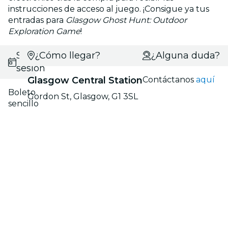
instrucciones de acceso al juego. ¡Consigue ya tus
entradas para
Glasgow Ghost Hunt: Outdoor
Exploration Game
!
Selecciona
¿Cómo llegar?
¿Alguna duda?
sesión
Glasgow Central Station
Contáctanos
aquí
Boleto
Gordon St, Glasgow, G1 3SL
sencillo