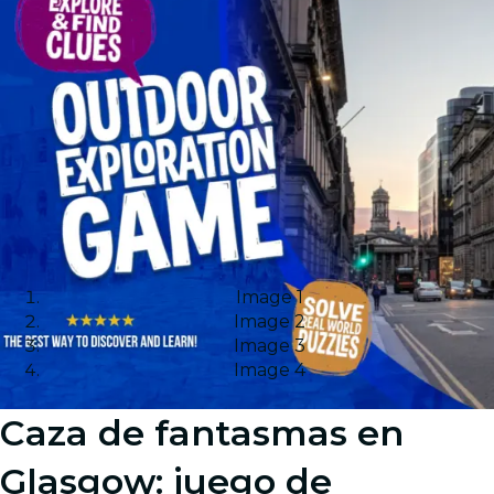
Image 1
Image 2
Image 3
Image 4
Caza de fantasmas en
Glasgow: juego de