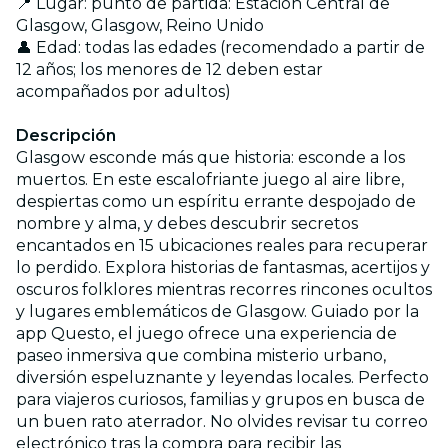
📍 Lugar: punto de partida: Estación Central de
Glasgow, Glasgow, Reino Unido
👤 Edad: todas las edades (recomendado a partir de
12 años; los menores de 12 deben estar
acompañados por adultos)
Descripción
Glasgow esconde más que historia: esconde a los
muertos. En este escalofriante juego al aire libre,
despiertas como un espíritu errante despojado de
nombre y alma, y debes descubrir secretos
encantados en 15 ubicaciones reales para recuperar
lo perdido. Explora historias de fantasmas, acertijos y
oscuros folklores mientras recorres rincones ocultos
y lugares emblemáticos de Glasgow. Guiado por la
app Questo, el juego ofrece una experiencia de
paseo inmersiva que combina misterio urbano,
diversión espeluznante y leyendas locales. Perfecto
para viajeros curiosos, familias y grupos en busca de
un buen rato aterrador. No olvides revisar tu correo
electrónico tras la compra para recibir las