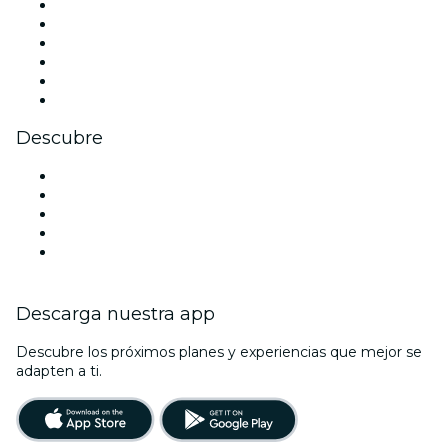
Facebook
X (Twitter)
Instagram
TikTok
LinkedIn
Youtube
Descubre
Locales y espacios de eventos en Glasgow
Hoy
Mañana
Esta semana
Este fin de semana
Descarga nuestra app
Descubre los próximos planes y experiencias que mejor se
adapten a ti.