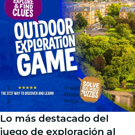
Image 1
Image 2
Image 3
Lo más destacado del
juego de exploración al