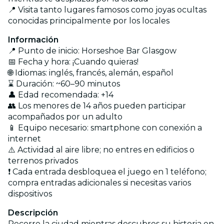
📍 Visita tanto lugares famosos como joyas ocultas
conocidas principalmente por los locales
Información
📍 Punto de inicio: Horseshoe Bar Glasgow
📅 Fecha y hora: ¡Cuando quieras!
🌐 Idiomas: inglés, francés, alemán, español
⌛ Duración: ~60–90 minutos
👤 Edad recomendada: +14
👥 Los menores de 14 años pueden participar
acompañados por un adulto
📱 Equipo necesario: smartphone con conexión a
internet
⚠️ Actividad al aire libre; no entres en edificios o
terrenos privados
❗ Cada entrada desbloquea el juego en 1 teléfono;
compra entradas adicionales si necesitas varios
dispositivos
Descripción
Recorre la ciudad mientras descubres su historia en