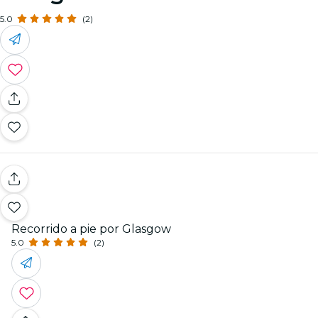
5.0
(2)
Recorrido a pie por Glasgow
5.0
(2)