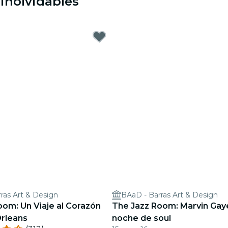
inolvidables
ras Art & Design
BAaD - Barras Art & Design
oom: Un Viaje al Corazón
The Jazz Room: Marvin Gay
rleans
noche de soul