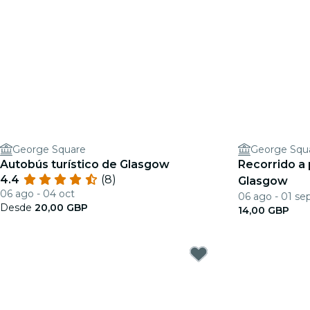
George Square
George Squ
Autobús turístico de Glasgow
Recorrido a 
4.4
(8)
Glasgow
06 ago - 04 oct
06 ago - 01 se
Desde
20,00 GBP
14,00 GBP