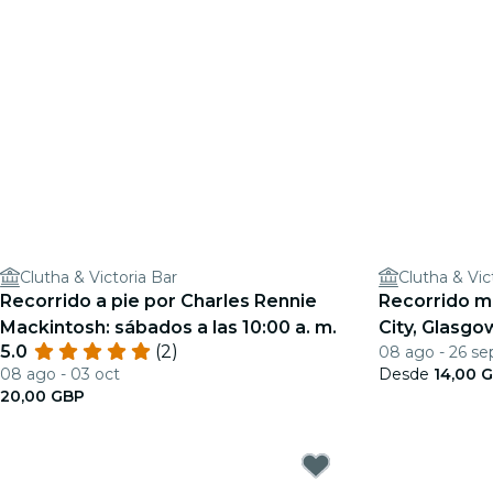
Clutha & Victoria Bar
Clutha & Vic
Recorrido a pie por Charles Rennie
Recorrido mu
Mackintosh: sábados a las 10:00 a. m.
City, Glasgo
5.0
(2)
08 ago - 26 se
08 ago - 03 oct
Desde
14,00 
20,00 GBP