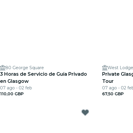
80 George Square
West Lodg
3 Horas de Servicio de Guía Privado
Private Gla
en Glasgow
Tour
07 ago - 02 feb
07 ago - 02 fe
110,00 GBP
67,50 GBP