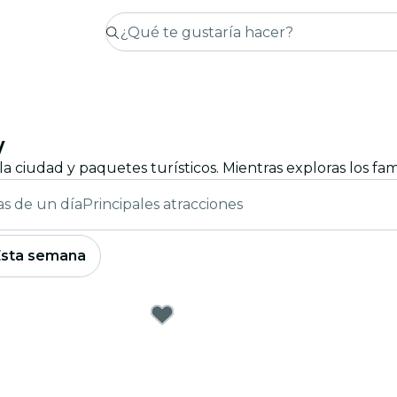
w
as de un día
Principales atracciones
Esta semana