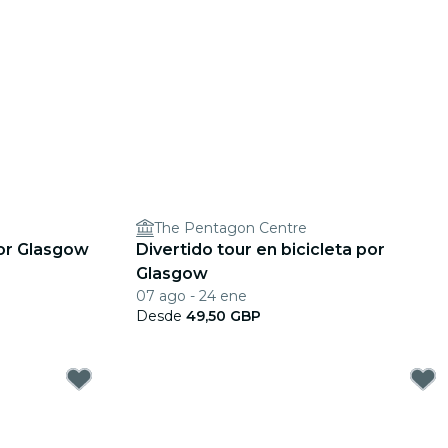
The Pentagon Centre
por Glasgow
Divertido tour en bicicleta por
Glasgow
07 ago - 24 ene
Desde
49,50 GBP