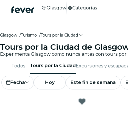
Glasgow
Categorías
Glasgow
Turismo
Tours por la Ciudad
Tours por la Ciudad de Glasgo
Tours por la Ciudad
Todos
Excursiones y escapad
Fecha
Hoy
Este fin de semana