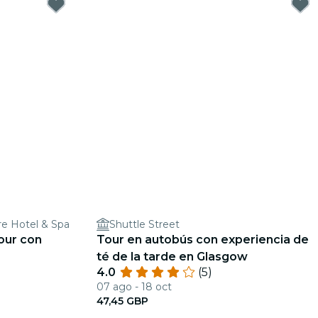
e Hotel & Spa
Shuttle Street
our con
Tour en autobús con experiencia de
té de la tarde en Glasgow
4.0
(5)
07 ago - 18 oct
47,45 GBP