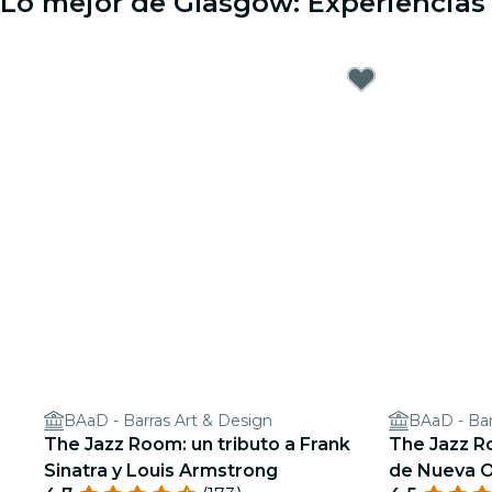
Lo mejor de Glasgow: Experiencias 
BAaD - Barras Art & Design
BAaD - Bar
The Jazz Room: un tributo a Frank
The Jazz R
Sinatra y Louis Armstrong
de Nueva O