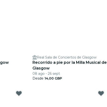
Real Sala de Conciertos de Glasgow
asgow
Recorrido a pie por la Milla Musical de
Glasgow
08 ago - 26 sept
Desde
14,00 GBP