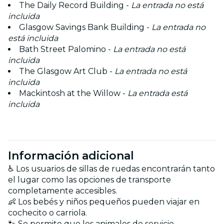
The Daily Record Building -
La entrada no está
incluida
Glasgow Savings Bank Building -
La entrada no
está incluida
Bath Street Palomino -
La entrada no está
incluida
The Glasgow Art Club -
La entrada no está
incluida
Mackintosh at the Willow -
La entrada está
incluida
Información adicional
♿ Los usuarios de sillas de ruedas encontrarán tanto
el lugar como las opciones de transporte
completamente accesibles.
👶 Los bebés y niños pequeños pueden viajar en
cochecito o carriola.
🐾 Se permite que los animales de servicio