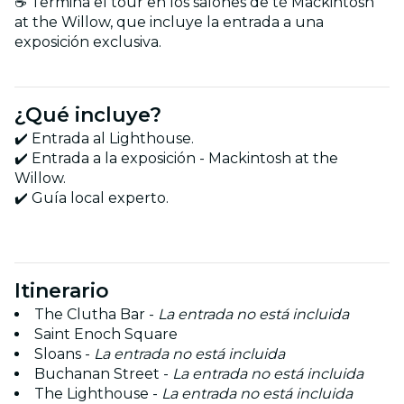
☕ Termina el tour en los salones de té Mackintosh
at the Willow, que incluye la entrada a una
exposición exclusiva.
¿Qué incluye?
✔️ Entrada al Lighthouse.
✔️ Entrada a la exposición - Mackintosh at the
Willow.
✔️ Guía local experto.
Itinerario
The Clutha Bar -
La entrada no está incluida
Saint Enoch Square
Sloans -
La entrada no está incluida
Buchanan Street -
La entrada no está incluida
The Lighthouse -
La entrada no está incluida