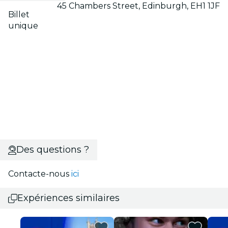
45 Chambers Street, Edinburgh, EH1 1JF
Billet
unique
Des questions ?
Contacte-nous
ici
Expériences similaires