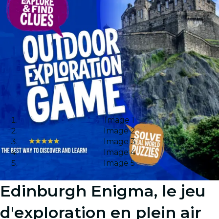
Image 1
Image 2
Image 3
Image 4
Image 5
Edinburgh Enigma, le jeu
d'exploration en plein air