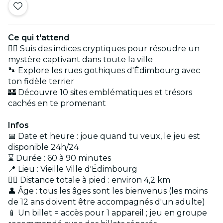
Ce qui t'attend
🕵️‍♂️ Suis des indices cryptiques pour résoudre un
mystère captivant dans toute la ville
🐾 Explore les rues gothiques d'Édimbourg avec
ton fidèle terrier
🏰 Découvre 10 sites emblématiques et trésors
cachés en te promenant
Infos
📅 Date et heure : joue quand tu veux, le jeu est
disponible 24h/24
⌛ Durée : 60 à 90 minutes
📍 Lieu : Vieille Ville d'Édimbourg
🚶‍♂️ Distance totale à pied : environ 4,2 km
👤 Âge : tous les âges sont les bienvenus (les moins
de 12 ans doivent être accompagnés d'un adulte)
📱 Un billet = accès pour 1 appareil ; jeu en groupe