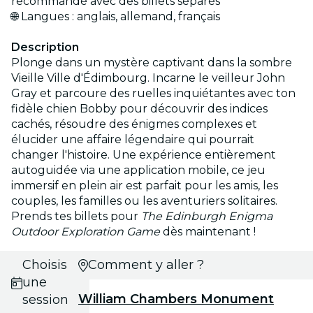
recommandé avec des billets séparés
🌐 Langues : anglais, allemand, français
Description
Plonge dans un mystère captivant dans la sombre
Vieille Ville d'Édimbourg. Incarne le veilleur John
Gray et parcoure des ruelles inquiétantes avec ton
fidèle chien Bobby pour découvrir des indices
cachés, résoudre des énigmes complexes et
élucider une affaire légendaire qui pourrait
changer l'histoire. Une expérience entièrement
autoguidée via une application mobile, ce jeu
immersif en plein air est parfait pour les amis, les
couples, les familles ou les aventuriers solitaires.
Prends tes billets pour
The Edinburgh Enigma
Outdoor Exploration Game
dès maintenant !
Choisis
Comment y aller ?
une
William Chambers Monument
session