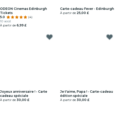
ODEON Cinemas Edinburgh
Carte-cadeau Fever - Edinburgh
Tickets
À partir de
25,00 £
5.0
(4)
10 août
À partir de
6,99 £
Joyeux anniversaire ! - Carte
Je t'aime, Papa ! - Carte-cadeau
cadeau spéciale
édition spéciale
À partir de
30,00 £
À partir de
30,00 £