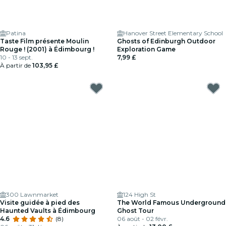
Patina
Hanover Street Elementary School
Taste Film présente Moulin
Ghosts of Edinburgh Outdoor
Rouge ! (2001) à Édimbourg !
Exploration Game
10 - 13 sept.
7,99 £
À partir de
103,95 £
300 Lawnmarket
124 High St
Visite guidée à pied des
The World Famous Underground
Haunted Vaults à Édimbourg
Ghost Tour
4.6
(8)
06 août - 02 févr.