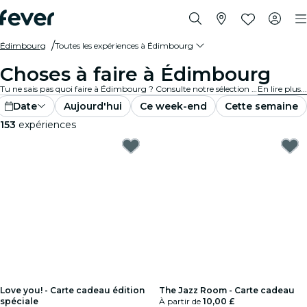
Édimbourg
Toutes les expériences à Édimbourg
Choses à faire à Édimbourg
Tu ne sais pas quoi faire à Édimbourg ? Consulte notre sélection et découvre les meilleures expériences et activités actuellement disponibles dans la ville.
En lire plus...
Date
Aujourd'hui
Ce week-end
Cette semaine
153
expériences
Love you! - Carte cadeau édition
The Jazz Room - Carte cadeau
spéciale
À partir de
10,00 £