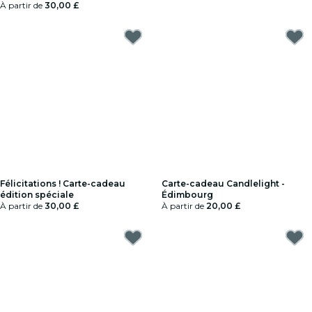
À partir de
30,00 £
Félicitations ! Carte-cadeau
Carte-cadeau Candlelight -
édition spéciale
Édimbourg
À partir de
30,00 £
À partir de
20,00 £