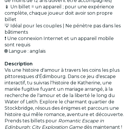
de moins de 12 ans doivent être accompagnés)
📱 Un billet = un appareil ; pour une expérience
complète, chaque joueur doit avoir son propre
billet
💡 Idéal pour les couples | Ne pénètre pas dans les
bâtiments
❗ Une connexion Internet et un appareil mobile
sont requis
🌐 Langue : anglais
Description
Vis une histoire d'amour à travers les coins les plus
pittoresques d'Édimbourg. Dans ce jeu d'escape
interactif, tu suivras l'histoire de Katherine, une
mariée fugitive fuyant un mariage arrangé, à la
recherche de l'amour et de la liberté le long du
Water of Leith. Explore le charmant quartier de
Stockbridge, résous des énigmes et parcours une
histoire qui mêle romance, aventure et découverte.
Prends tes billets pour
Romantic Escape in
Edinburgh: City Exploration Game
dès maintenant !