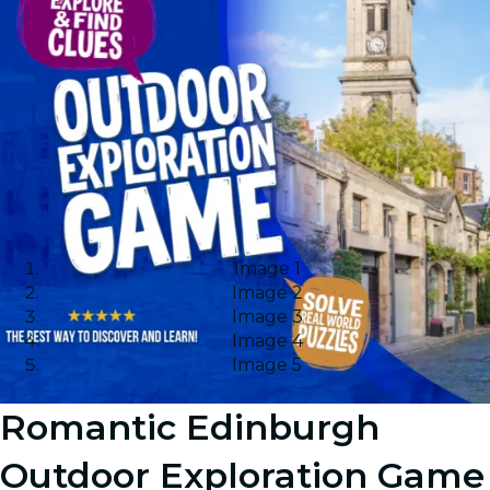
Image 1
Image 2
Image 3
Image 4
Image 5
Romantic Edinburgh
Outdoor Exploration Game