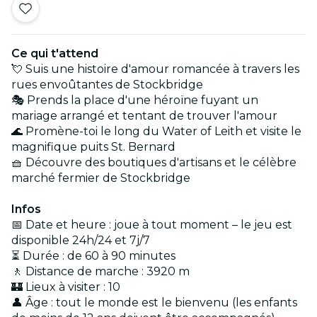
Ce qui t'attend
💘 Suis une histoire d'amour romancée à travers les
rues envoûtantes de Stockbridge
🎭 Prends la place d'une héroïne fuyant un
mariage arrangé et tentant de trouver l'amour
🌊 Promène-toi le long du Water of Leith et visite le
magnifique puits St. Bernard
🧺 Découvre des boutiques d'artisans et le célèbre
marché fermier de Stockbridge
Infos
📅 Date et heure : joue à tout moment – le jeu est
disponible 24h/24 et 7j/7
⏳ Durée : de 60 à 90 minutes
🚶 Distance de marche : 3920 m
🏰 Lieux à visiter : 10
👤 Âge : tout le monde est le bienvenu (les enfants