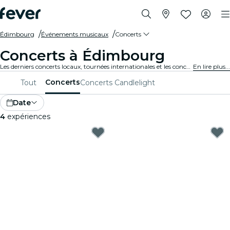
Édimbourg
Événements musicaux
Concerts
Concerts à Édimbourg
Les derniers concerts locaux, tournées internationales et les concerts de musique en tous genres à Édimbourg.
En lire plus...
Concerts
Tout
Concerts Candlelight
Date
4
expériences