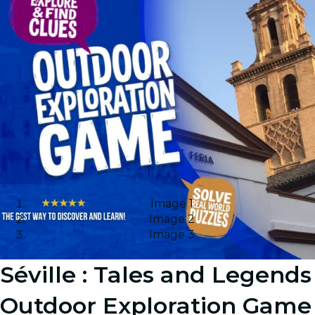
Image 1
Image 2
Image 3
Séville : Tales and Legends
Outdoor Exploration Game