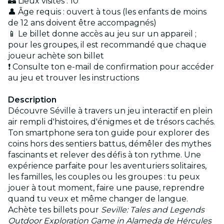
🏰 Lieux visités : 10
👤 Âge requis : ouvert à tous (les enfants de moins
de 12 ans doivent être accompagnés)
📱 Le billet donne accès au jeu sur un appareil ;
pour les groupes, il est recommandé que chaque
joueur achète son billet
❗ Consulte ton e-mail de confirmation pour accéder
au jeu et trouver les instructions
Description
Découvre Séville à travers un jeu interactif en plein
air rempli d'histoires, d'énigmes et de trésors cachés.
Ton smartphone sera ton guide pour explorer des
coins hors des sentiers battus, démêler des mythes
fascinants et relever des défis à ton rythme. Une
expérience parfaite pour les aventuriers solitaires,
les familles, les couples ou les groupes : tu peux
jouer à tout moment, faire une pause, reprendre
quand tu veux et même changer de langue.
Achète tes billets pour
Seville: Tales and Legends
Outdoor Exploration Game in Alameda de Hércules