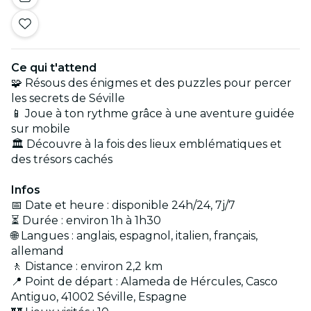
Ce qui t'attend
🧩 Résous des énigmes et des puzzles pour percer
les secrets de Séville
📱 Joue à ton rythme grâce à une aventure guidée
sur mobile
🏛️ Découvre à la fois des lieux emblématiques et
des trésors cachés
Infos
📅 Date et heure : disponible 24h/24, 7j/7
⏳ Durée : environ 1h à 1h30
🌐 Langues : anglais, espagnol, italien, français,
allemand
🚶 Distance : environ 2,2 km
📍 Point de départ : Alameda de Hércules, Casco
Antiguo, 41002 Séville, Espagne