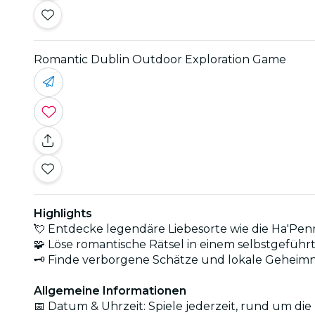
Romantic Dublin Outdoor Exploration Game
Highlights
💘 Entdecke legendäre Liebesorte wie die Ha'Pen
🧩 Löse romantische Rätsel in einem selbstgeführ
🗝️ Finde verborgene Schätze und lokale Geheimni
Allgemeine Informationen
📅 Datum & Uhrzeit: Spiele jederzeit, rund um di