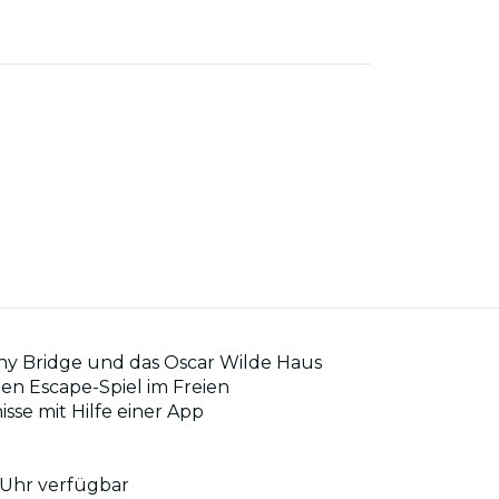
ny Bridge und das Oscar Wilde Haus
ten Escape-Spiel im Freien
sse mit Hilfe einer App
e Uhr verfügbar