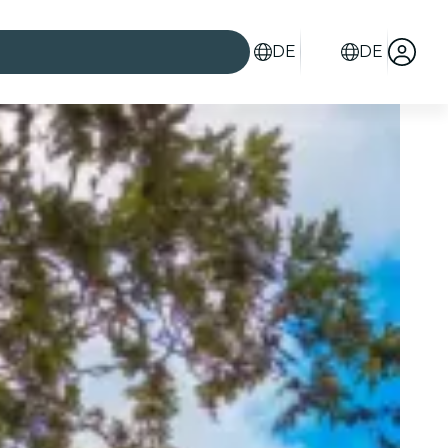
DE
DE