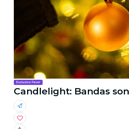
Exclusivo Fever
Candlelight: Bandas son