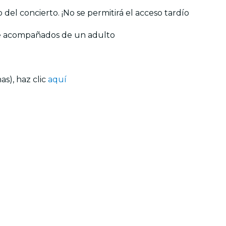
del concierto. ¡No se permitirá el acceso tardío
nte acompañados de un adulto
s), haz clic
aquí