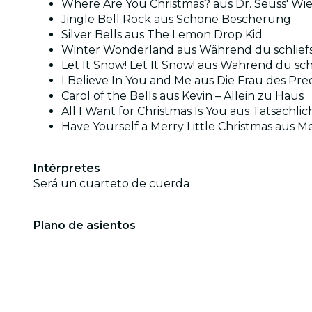
Where Are You Christmas? aus Dr. Seuss' Wi
Jingle Bell Rock aus Schöne Bescherung
Silver Bells aus The Lemon Drop Kid
Winter Wonderland aus Während du schlief
Let It Snow! Let It Snow! aus Während du schl
I Believe In You and Me aus Die Frau des Pre
Carol of the Bells aus Kevin – Allein zu Haus
All I Want for Christmas Is You aus Tatsächli
Have Yourself a Merry Little Christmas aus Me
Intérpretes
Será un cuarteto de cuerda
Plano de asientos