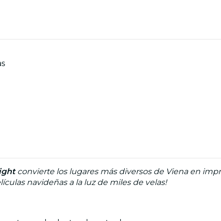
as
ight
convierte los lugares más diversos de Viena en impr
lículas navideñas
a la luz de miles de velas!