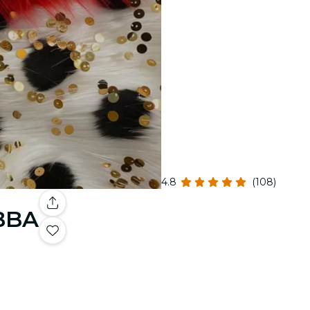
4.8
(108)
ABBA