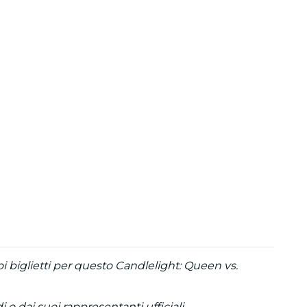
uoi biglietti per questo Candlelight: Queen vs.
 o dai suoi rappresentanti ufficiali.