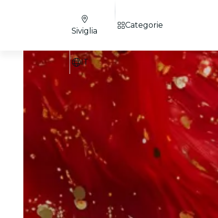
Categorie
Siviglia
IT