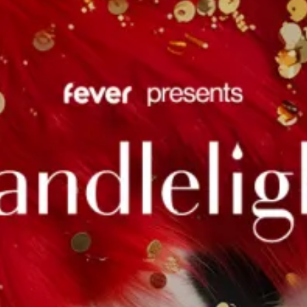
Ristoranti
Cinema