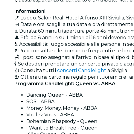
Informazioni
📍 Luogo: Salón Real, Hotel Alfonso XIII Siviglia, Sivi
📅 Data e ora: scegli la tua data e ora direttamente 
⏳ Durata: 60 minuti (apertura porte 45 minuti prima
👤 Età: da 8 anni in su. I minori di 16 anni devono
♿ Accessibilità: luogo accessibile alle persone in sed
❓ Puoi consultare le domande frequenti e le loro 
🪑 I posti sono assegnati all'arrivo in base al tipo di
🕯️ Se desideri prenotare un concerto privato o ac
🎻 Consulta tutti i
concerti Candlelight
a Siviglia
🎁 Ottieni una cartolina regalo per i tuoi amici e fam
Programma Candlelight: Queen vs. ABBA
Dancing Queen - ABBA
SOS - ABBA
Money, Money, Money - ABBA
Voulez Vous - ABBA
Bohemian Rhapsody - Queen
I Want to Break Free - Queen