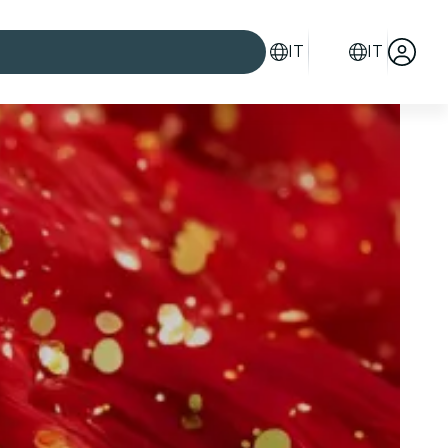
IT
IT