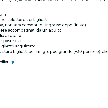
glia
nel selettore dei biglietti
, non sarà consentito l'ingresso dopo l'inizio)
 essere accompagnati da un adulto
ia a rotelle
risposte
qui
 biglietto acquistato
quistare biglietti per un gruppo grande (+30 persone), cli
iliari
qui