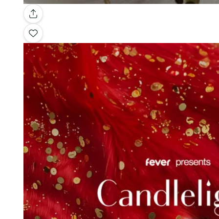
Galleria