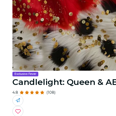
Esclusivo Fever
Candlelight: Queen & 
4.8
(108)