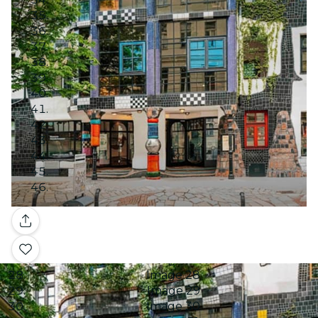
Image 11
Image 12
Image 13
Image 14
Image 15
Image 16
Image 17
Image 18
Image 19
Image 20
Image 21
Image 22
Image 23
Image 24
Galería
Image 25
Image 26
Image 27
Image 28
Image 29
Image 30