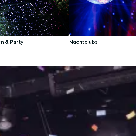
n & Party
Nachtclubs