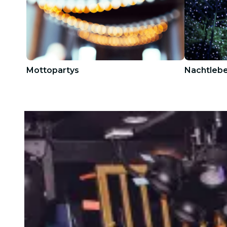
Mottopartys
Nachtlebe