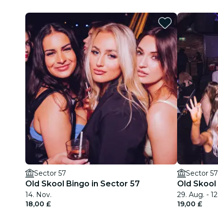
Sector 57
Sector 57
Old Skool Bingo in Sector 57
Old Skool
14. Nov.
29. Aug. - 12
18,00 £
19,00 £