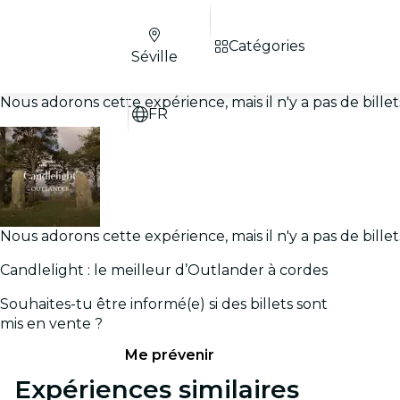
Catégories
Séville
Nous adorons cette expérience, mais il n'y a pas de bill
FR
Nous adorons cette expérience, mais il n'y a pas de bill
Candlelight : le meilleur d’Outlander à cordes
Souhaites-tu être informé(e) si des billets sont
mis en vente ?
Me prévenir
Expériences similaires