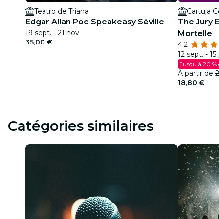
Teatro de Triana
Cartuja C
Edgar Allan Poe Speakeasy Séville
The Jury 
19 sept. - 21 nov.
Mortelle
35,00 €
4.2
12 sept. - 15 
Jusqu'à 20 % 
À partir de
2
18,80 €
Catégories similaires