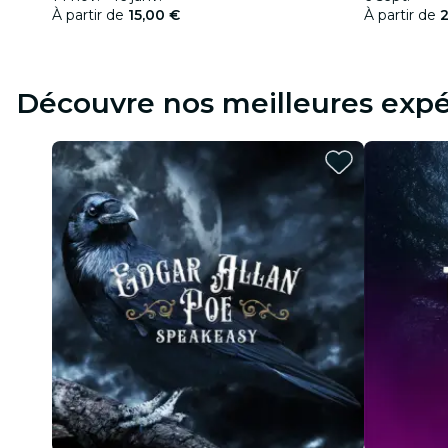
À partir de
15,00 €
À partir de
2
Découvre nos meilleures expé