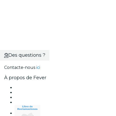
Des questions ?
Contacte-nous
ici
À propos de Fever
Presse
Travailler chez Fever
Cartes-cadeaux
Centre d'aide