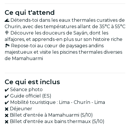
Ce qui t'attend
🌊 Détends-toi dans les eaux thermales curatives de
Churin, avec des températures allant de 35°C à 55°C
🍭 Découvre les douceurs de Sayán, dont les
alfajores, et apprends-en plus sur son histoire riche
🏞️ Repose-toi au cœur de paysages andins
majestueux et visite les piscines thermales diverses
de Mamahuarmi
Ce qui est inclus
✔️ Séance photo
✔️ Guide officiel (ES)
✔️ Mobilité touristique : Lima - Churín - Lima
✖️ Déjeuner
✖️ Billet d'entrée à Mamahuarmi (S/10)
✖️ Billet d'entrée aux bains thermaux (S/10)