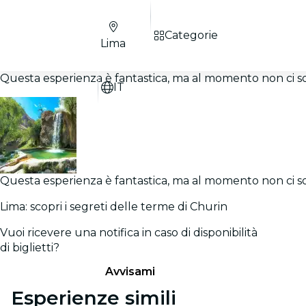
Categorie
Lima
Questa esperienza è fantastica, ma al momento non ci sono
IT
Questa esperienza è fantastica, ma al momento non ci sono
Lima: scopri i segreti delle terme di Churin
Vuoi ricevere una notifica in caso di disponibilità
di biglietti?
Avvisami
Esperienze simili