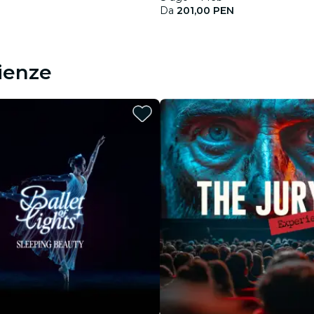
Da
201,00 PEN
rienze