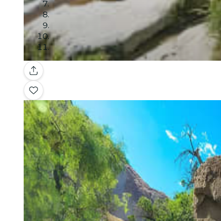
Galleria