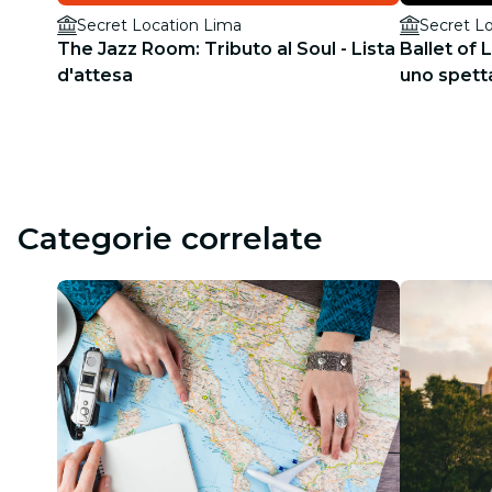
Secret Location Lima
Secret L
The Jazz Room: Tributo al Soul - Lista
Ballet of 
d'attesa
uno spett
d'attesa
Categorie correlate