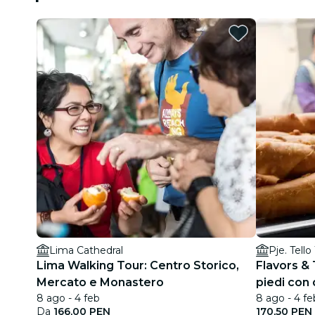
Lima Cathedral
Pje. Tello
Lima Walking Tour: Centro Storico,
Flavors & 
Mercato e Monastero
piedi con
8 ago - 4 feb
8 ago - 4 fe
Da
166,00 PEN
170,50 PEN