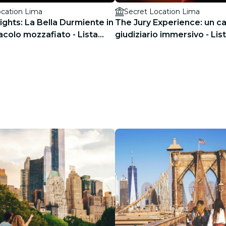
ocation Lima
Secret Location Lima
Lights: La Bella Durmiente in
The Jury Experience: un c
acolo mozzafiato - Lista
giudiziario immersivo - Lis