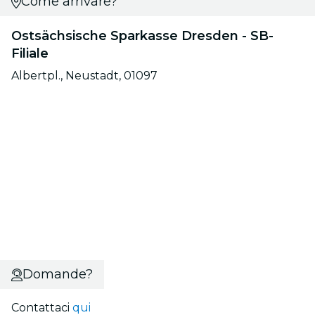
Come arrivare?
Ostsächsische Sparkasse Dresden - SB-
Filiale
Albertpl., Neustadt, 01097
Domande?
Contattaci
qui