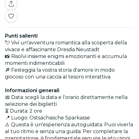
Punti salienti
💘 Vivi un'avventura romantica alla scoperta della
vivace e affascinante Dresda Neustadt
📸 Risolvi insieme enigmi emozionanti e accumula
momenti indimenticabili
🔎 Festeggia la vostra storia d'amore in modo
giocoso con una caccia al tesoro interattiva
Informazioni generali
📅 Data: scegli la data e l'orario direttamente nella
selezione dei biglietti
⏳ Durata: 2 ore
📍 Luogo: Ostsächsische Sparkasse
⚠️ Questa è un'esperienza autoguidata. Puoi viverla
al tuo ritmo e senza una guida. Per completare la
prenotazione, è fondamentale seguire le istruzioni