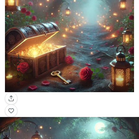
Galleria