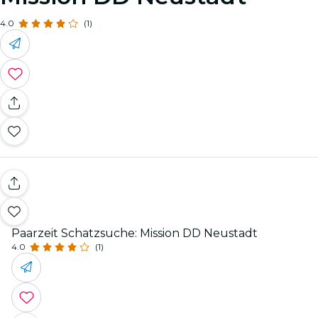
4.0
(1)
Paarzeit Schatzsuche: Mission DD Neustadt
4.0
(1)