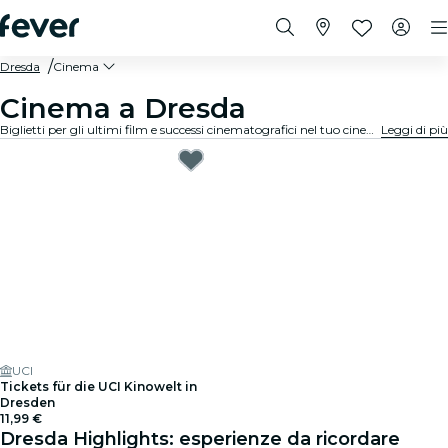
Dresda
Cinema
Cinema a Dresda
Biglietti per gli ultimi film e successi cinematografici nel tuo cinema locale a Dresda.
Leggi di più
UCI
Tickets für die UCI Kinowelt in
Dresden
11,99 €
Dresda Highlights: esperienze da ricordare