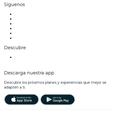
Síguenos
Facebook
X (Twitter)
Instagram
TikTok
LinkedIn
Youtube
Descubre
Locales y espacios de eventos en Dresde
Descarga nuestra app
Descubre los próximos planes y experiencias que mejor se
adapten a ti.