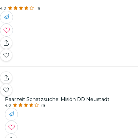
4.0
(1)
Paarzeit Schatzsuche: Misión DD Neustadt
4.0
(1)