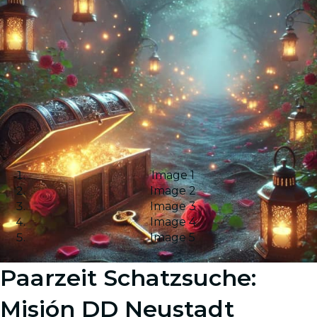
Image 1
Image 2
Image 3
Image 4
Image 5
Paarzeit Schatzsuche:
Misión DD Neustadt