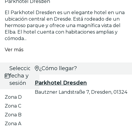
Parkhotel Dresden
El Parkhotel Dresden es un elegante hotel en una
ubicación central en Dresde. Está rodeado de un
hermoso parque y ofrece una magnífica vista del
Elba. El hotel cuenta con habitaciones amplias y
cómoda...
Ver más
Selecciona
¿Cómo llegar?
fecha y
Parkhotel Dresden
sesión
Bautzner Landstraße 7, Dresden, 01324
Zona D
Zona C
Zona B
Zona A