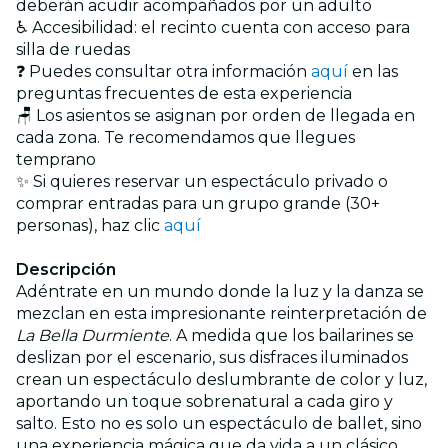
deberán acudir acompañados por un adulto
♿ Accesibilidad: el recinto cuenta con acceso para
silla de ruedas
❓ Puedes consultar otra información
aquí
en las
preguntas frecuentes de esta experiencia
🪑 Los asientos se asignan por orden de llegada en
cada zona. Te recomendamos que llegues
temprano
✨ Si quieres reservar un espectáculo privado o
comprar entradas para un grupo grande (30+
personas), haz clic
aquí
Descripción
Adéntrate en un mundo donde la luz y la danza se
mezclan en esta impresionante reinterpretación de
La Bella Durmiente
. A medida que los bailarines se
deslizan por el escenario, sus disfraces iluminados
crean un espectáculo deslumbrante de color y luz,
aportando un toque sobrenatural a cada giro y
salto. Esto no es solo un espectáculo de ballet, sino
una experiencia mágica que da vida a un clásico