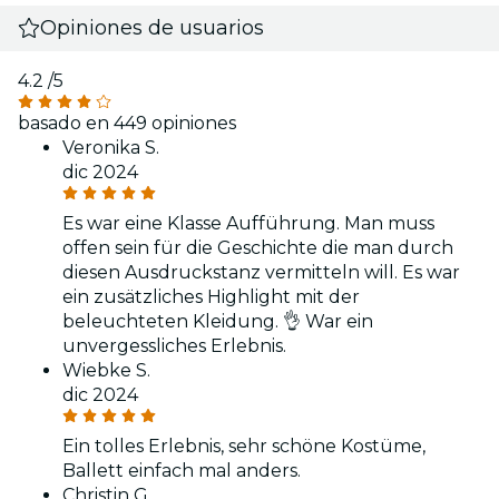
Opiniones de usuarios
4.2
/5
basado en 449 opiniones
Veronika S.
dic 2024
Es war eine Klasse Aufführung. Man muss
offen sein für die Geschichte die man durch
diesen Ausdruckstanz vermitteln will. Es war
ein zusätzliches Highlight mit der
beleuchteten Kleidung. 👌 War ein
unvergessliches Erlebnis.
Wiebke S.
dic 2024
Ein tolles Erlebnis, sehr schöne Kostüme,
Ballett einfach mal anders.
Christin G.