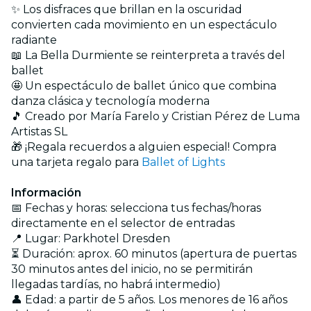
✨ Los disfraces que brillan en la oscuridad
convierten cada movimiento en un espectáculo
radiante
📖 La Bella Durmiente se reinterpreta a través del
ballet
🤩 Un espectáculo de ballet único que combina
danza clásica y tecnología moderna
🎵 Creado por María Farelo y Cristian Pérez de Luma
Artistas SL
🎁 ¡Regala recuerdos a alguien especial! Compra
una tarjeta regalo para
Ballet of Lights
Información
📅 Fechas y horas: selecciona tus fechas/horas
directamente en el selector de entradas
📍 Lugar: Parkhotel Dresden
⏳ Duración: aprox. 60 minutos (apertura de puertas
30 minutos antes del inicio, no se permitirán
llegadas tardías, no habrá intermedio)
👤 Edad: a partir de 5 años. Los menores de 16 años