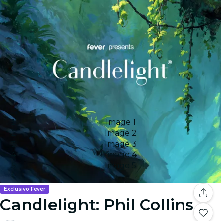
Image 1
Image 2
Image 3
Image 4
Image 5
Exclusivo Fever
Candlelight: Phil Collins