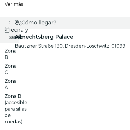
Ver más
Selecciona
¿Cómo llegar?
fecha y
Albrechtsberg Palace
sesión
Bautzner Straße 130, Dresden-Loschwitz, 01099
Zona
B
Zona
C
Zona
A
Zona B
(accesible
para sillas
de
ruedas)