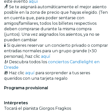
este evento
aquí
🪑 Se te asignará automáticamente el mejor asiento
posible en la zona de precio que hayas elegido. (Ten
en cuenta que, para poder sentarse con
amigos/familiares, todos los billetes respectivos
deben comprarse durante la misma compra
(juntos). Una vez asignados los asientos, ya no se
pueden cambiar
🕯️ Si quieres reservar un concierto privado o comprar
entradas normales para un grupo grande (+30
personas), haz clic
aquí
🎻 Descubra todos los
conciertos Candlelight en
Dresde
🎁 Haz clic
aquí
para sorprender a tus seres
queridos con una tarjeta regalo
Programa provisional
Intérpretes
Tocará el pianista Giorgos Fragkos