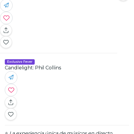
Exclusivo Fever
Candlelight: Phil Collins
⭐
La experiencia única de músicos en directo