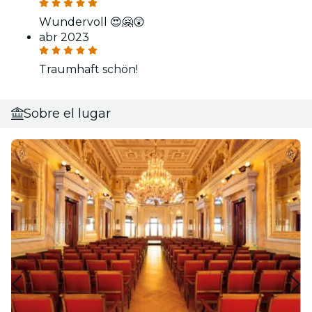
Wundervoll 😍🤗😲
abr 2023
Traumhaft schön!
Sobre el lugar