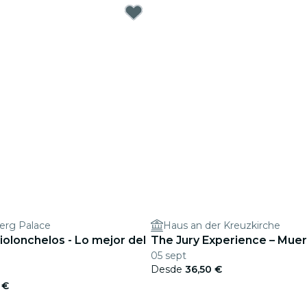
erg Palace
Haus an der Kreuzkirche
iolonchelos - Lo mejor del
The Jury Experience – Muer
05 sept
Desde
36,50 €
 €