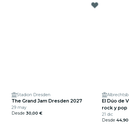
Stadion Dresden
Albrechtsb
The Grand Jam Dresden 2027
El Dúo de V
29 may
rock y pop
Desde
30,00 €
21 dic
Desde
44,90