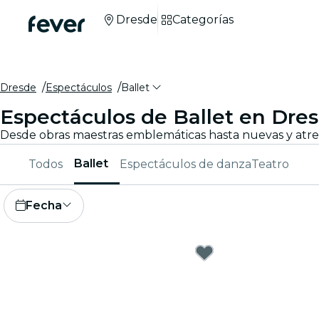
Dresde
Categorías
Dresde
Espectáculos
Ballet
Espectáculos de Ballet en Dre
Ballet
Todos
Espectáculos de danza
Teatro
Fecha