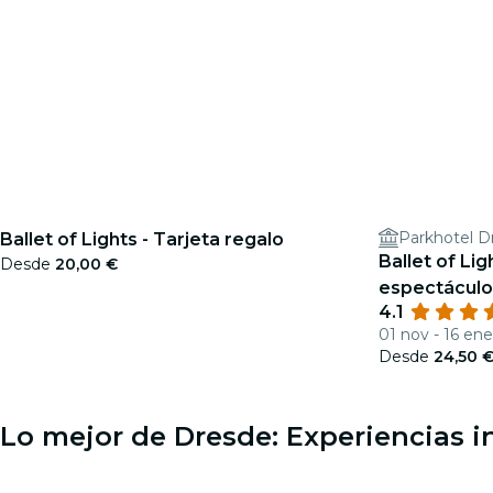
Parkhotel D
Ballet of Lights - Tarjeta regalo
Ballet of Lig
Desde
20,00 €
espectáculo
4.1
01 nov - 16 ene
Desde
24,50 
Lo mejor de Dresde: Experiencias i