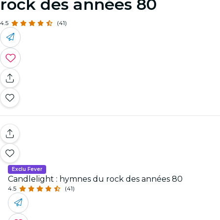
rock des années 80
4.5
(41)
Exclu Fever
Candlelight : hymnes du rock des années 80
4.5
(41)