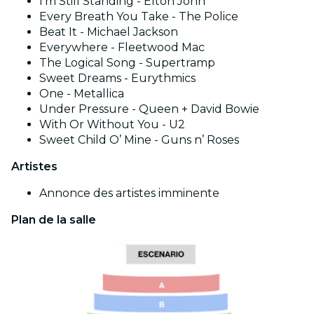
I'm Still Standing - Elton John
Every Breath You Take - The Police
Beat It - Michael Jackson
Everywhere - Fleetwood Mac
The Logical Song - Supertramp
Sweet Dreams - Eurythmics
One - Metallica
Under Pressure - Queen + David Bowie
With Or Without You - U2
Sweet Child O’ Mine - Guns n’ Roses
Artistes
Annonce des artistes imminente
Plan de la salle