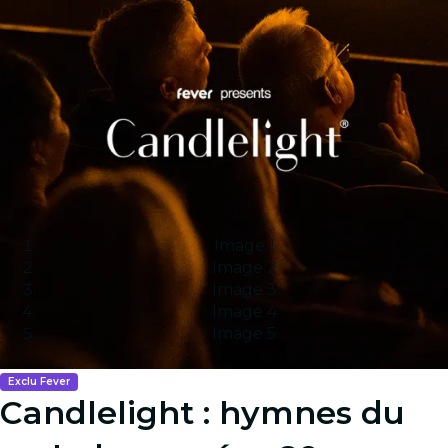
Image 1
Image 2
Image 3
Image 4
Image 5
Exclu Fever
Candlelight : hymnes du