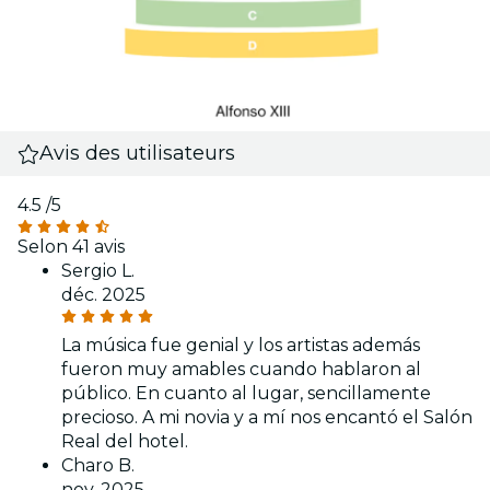
Avis des utilisateurs
4.5
/5
Selon 41 avis
Sergio L.
déc. 2025
La música fue genial y los artistas además
fueron muy amables cuando hablaron al
público. En cuanto al lugar, sencillamente
precioso. A mi novia y a mí nos encantó el Salón
Real del hotel.
Charo B.
nov. 2025