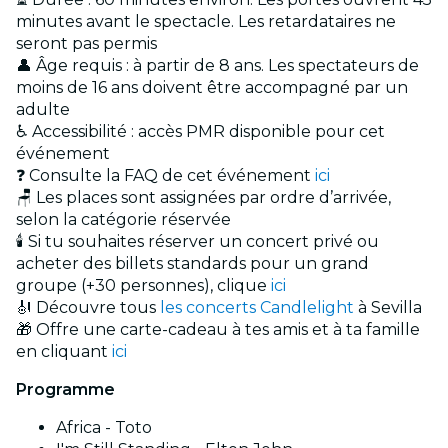
minutes avant le spectacle. Les retardataires ne
seront pas permis
👤 Âge requis : à partir de 8 ans. Les spectateurs de
moins de 16 ans doivent être accompagné par un
adulte
♿ Accessibilité : accès PMR disponible pour cet
événement
❓ Consulte la FAQ de cet événement
ici
🪑 Les places sont assignées par ordre d’arrivée,
selon la catégorie réservée
🕯️ Si tu souhaites réserver un concert privé ou
acheter des billets standards pour un grand
groupe (+30 personnes), clique
ici
🎻 Découvre tous
les concerts Candlelight
à Sevilla
🎁 Offre une carte-cadeau à tes amis et à ta famille
en cliquant
ici
Programme
Africa - Toto