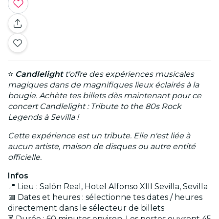
⭐
Candlelight
t'offre des expériences musicales
magiques dans de magnifiques lieux éclairés à la
bougie. Achète tes billets dès maintenant pour ce
concert Candlelight : Tribute to the 80s Rock
Legends à Sevilla !
Cette expérience est un tribute. Elle n'est liée à
aucun artiste, maison de disques ou autre entité
officielle.
Infos
📍 Lieu : Salón Real, Hotel Alfonso XIII Sevilla, Sevilla
📅 Dates et heures : sélectionne tes dates / heures
directement dans le sélecteur de billets
⏳ Durée : 60 minutes environ. Les portes ouvrent 45