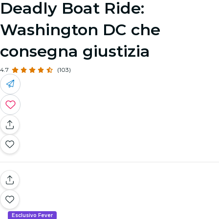
Deadly Boat Ride:
Washington DC che
consegna giustizia
4.7
(103)
Esclusivo Fever