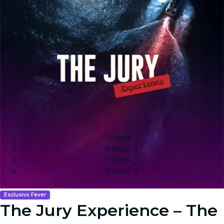
Image 1
Image 2
Image 3
Image 4
Esclusivo Fever
The Jury Experience – The