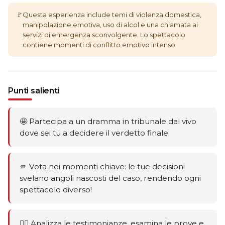
🚩
Questa esperienza include temi di violenza domestica,
manipolazione emotiva, uso di alcol e una chiamata ai
servizi di emergenza sconvolgente. Lo spettacolo
contiene momenti di conflitto emotivo intenso.
Punti salienti
🤩 Partecipa a un dramma in tribunale dal vivo
dove sei tu a decidere il verdetto finale
🫵 Vota nei momenti chiave: le tue decisioni
svelano angoli nascosti del caso, rendendo ogni
spettacolo diverso!
🕵️‍♂️ Analizza le testimonianze, esamina le prove e