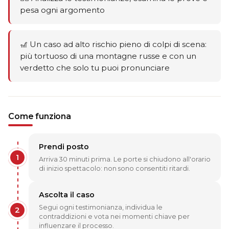
pesa ogni argomento
🎢 Un caso ad alto rischio pieno di colpi di scena:
più tortuoso di una montagne russe e con un
verdetto che solo tu puoi pronunciare
Come funziona
Prendi posto
1
Arriva 30 minuti prima. Le porte si chiudono all'orario
di inizio spettacolo: non sono consentiti ritardi.
Ascolta il caso
Segui ogni testimonianza, individua le
2
contraddizioni e vota nei momenti chiave per
influenzare il processo.