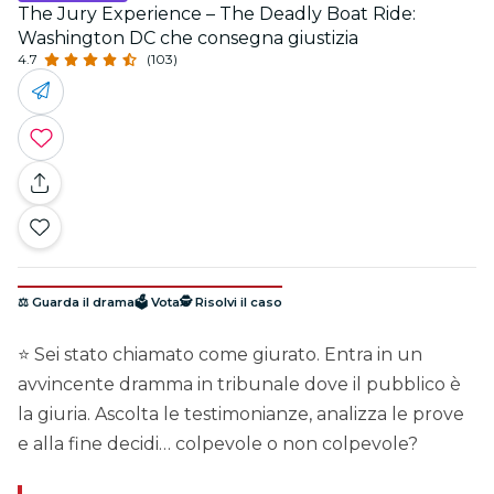
The Jury Experience – The Deadly Boat Ride:
Washington DC che consegna giustizia
4.7
(103)
⚖️ Guarda il drama
🗳️ Vota
🕵️ Risolvi il caso
⭐ Sei stato chiamato come giurato. Entra in un
avvincente dramma in tribunale dove il pubblico è
la giuria. Ascolta le testimonianze, analizza le prove
e alla fine decidi… colpevole o non colpevole?