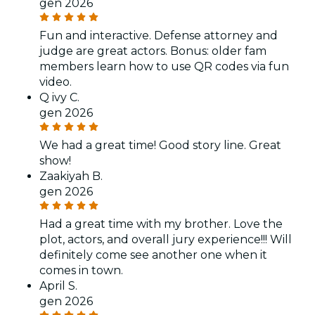
gen 2026
Fun and interactive. Defense attorney and
judge are great actors. Bonus: older fam
members learn how to use QR codes via fun
video.
Q ivy C.
gen 2026
We had a great time! Good story line. Great
show!
Zaakiyah B.
gen 2026
Had a great time with my brother. Love the
plot, actors, and overall jury experience!!! Will
definitely come see another one when it
comes in town.
April S.
gen 2026