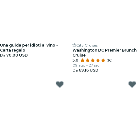
Una guida per idioti al vino -
City Cruises
Carta regalo
Washington DC Premier Brunch
Da
70,00 USD
Cruise
5.0
(16)
09 ago - 27 set
Da
69,16 USD