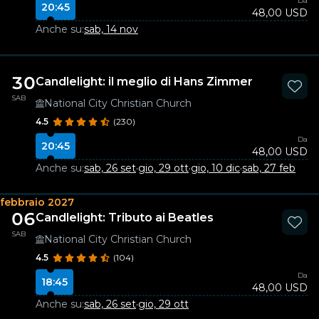
Da
20:45
48,00 USD
Anche su:
sab, 14 nov
30
Candlelight: il meglio di Hans Zimmer
SAB
National City Christian Church
4.5
(230)
Da
20:45
48,00 USD
Anche su:
sab, 26 set
·
gio, 29 ott
·
gio, 10 dic
·
sab, 27 feb
febbraio 2027
06
Candlelight: Tributo ai Beatles
SAB
National City Christian Church
4.5
(104)
Da
18:45
48,00 USD
Anche su:
sab, 26 set
·
gio, 29 ott