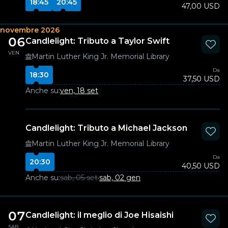
18:45
20:45
47,00 USD
novembre 2026
06
Candlelight: Tributo a Taylor Swift
VEN
Martin Luther King Jr. Memorial Library
Da
18:30
37,50 USD
Anche su:
ven, 18 set
Candlelight: Tributo a Michael Jackson
Martin Luther King Jr. Memorial Library
Da
20:30
40,50 USD
Anche su:
sab, 05 set
·
sab, 02 gen
07
Candlelight: il meglio di Joe Hisaishi
SAB