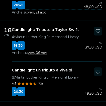
Da
20:45
48,00 USD
Anche su:
ven, 21 ago
18
Candlelight: Tributo a Taylor Swift
VEN
Martin Luther King Jr. Memorial Library
Da
18:30
37,50 USD
Anche su:
ven, 06 nov
Candlelight: un tributo a Vivaldi
Martin Luther King Jr. Memorial Library
4.5
(72)
Da
20:30
49,50 USD