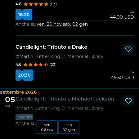
4.8
(113)
Da
18:30
44,00 USD
Anche su:
ven, 20 nov
·
sab, 02 gen
Candlelight: Tributo a Drake
Martin Luther King Jr. Memorial Library
4.6
(23)
Da
20:30
49,50 USD
settembre 2026
05
Candlelight: Tributo a Michael Jackson
SAB
Martin Luther King Jr. Memorial Library
Esaurito
Anche su:
ven
sab
06 nov
02 gen