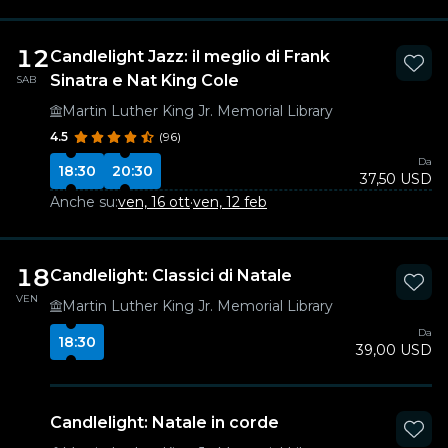
12
Candlelight Jazz: il meglio di Frank
Sinatra e Nat King Cole
SAB
Martin Luther King Jr. Memorial Library
4.5
(96)
Da
18:30
20:30
37,50 USD
Anche su:
ven, 16 ott
·
ven, 12 feb
18
Candlelight: Classici di Natale
VEN
Martin Luther King Jr. Memorial Library
Da
18:30
39,00 USD
Candlelight: Natale in corde