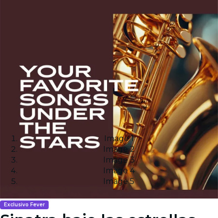
Image 1
Image 2
Image 3
Image 4
Image 5
Exclusivo Fever