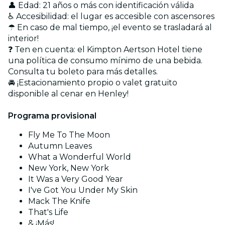
👤 Edad: 21 años o más con identificación válida
♿ Accesibilidad: el lugar es accesible con ascensores
☂ En caso de mal tiempo, ¡el evento se trasladará al
interior!
❓ Ten en cuenta: el Kimpton Aertson Hotel tiene
una política de consumo mínimo de una bebida.
Consulta tu boleto para más detalles.
🚘 ¡Estacionamiento propio o valet gratuito
disponible al cenar en Henley!
Programa provisional
Fly Me To The Moon
Autumn Leaves
What a Wonderful World
New York, New York
It Was a Very Good Year
I've Got You Under My Skin
Mack The Knife
That's Life
& ¡Más!