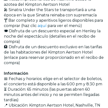
azotea del Kimpton Aertson Hotel
🎤 Sinatra Under the Stars te transportará a una
época en la que Sinatra reinaba con supremacía
🍸 Bar completo y aperitivos ligeros disponibles para
comprar (haz clic
aquí
para ver el menú)
🍽️ Disfruta de un descuento especial en Henley la
noche del espectáculo (detalles en el recibo de
compra)
🏨 Disfruta de un descuento exclusivo en las tarifas
de las habitaciones del Kimpton Aertson Hotel
(enlace para reservar proporcionado en el recibo de
compra)
Información
📅 Fechas y horarios: elige en el selector de boletos,
el concierto está disponible a las 6:00 pm y 8:30 pm
⏳ Duración: 65 minutos (las puertas abren 60
minutos antes del inicio y no se permiten llegadas
tardías)
📍 Ubicación: Kimpton Aertson Hotel, Nashville, TN