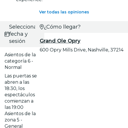
Ver todas las opiniones
Selecciona
¿Cómo llegar?
fecha y
Grand Ole Opry
sesión
600 Opry Mills Drive, Nashville, 37214
Asientos de la
categoría 6 -
Normal
Las puertas se
abren a las
18:30, los
espectáculos
comienzan a
las 19:00
Asientos de la
zona 5 -
General