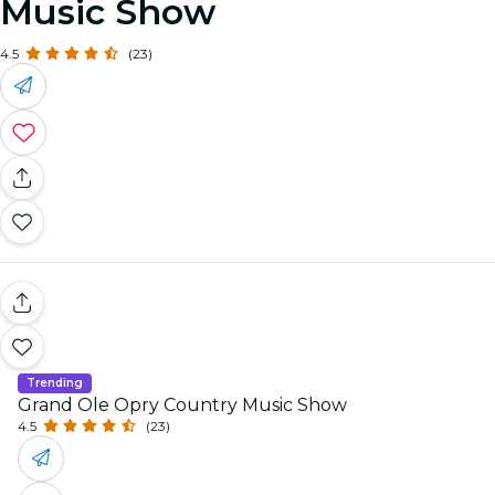
Music Show
4.5
(23)
Trending
Grand Ole Opry Country Music Show
4.5
(23)