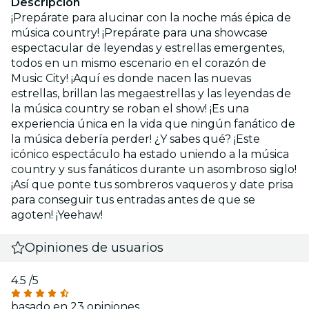
Descripción
¡Prepárate para alucinar con la noche más épica de
música country! ¡Prepárate para una showcase
espectacular de leyendas y estrellas emergentes,
todos en un mismo escenario en el corazón de
Music City! ¡Aquí es donde nacen las nuevas
estrellas, brillan las megaestrellas y las leyendas de
la música country se roban el show! ¡Es una
experiencia única en la vida que ningún fanático de
la música debería perder! ¿Y sabes qué? ¡Este
icónico espectáculo ha estado uniendo a la música
country y sus fanáticos durante un asombroso siglo!
¡Así que ponte tus sombreros vaqueros y date prisa
para conseguir tus entradas antes de que se
agoten! ¡Yeehaw!
Opiniones de usuarios
4.5
/5
basado en 23 opiniones