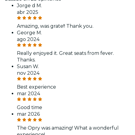
Jorge d M.
abr 2025
Amazing, was grate!! Thank you.
George M.
ago 2024
Really enjoyed it. Great seats from fever.
Thanks.
Susan W.
nov 2024
Best experience
mar 2024
Good time
mar 2026
The Opry was amazing! What a wonderful
experience!