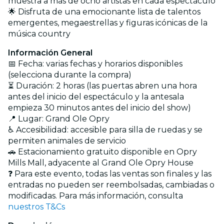
muestra a más de ocho artistas en cada espectáculo
🌟 Disfruta de una emocionante lista de talentos
emergentes, megaestrellas y figuras icónicas de la
música country
Información General
📅 Fecha: varias fechas y horarios disponibles
(selecciona durante la compra)
⏳ Duración: 2 horas (las puertas abren una hora
antes del inicio del espectáculo y la antesala
empieza 30 minutos antes del inicio del show)
📍 Lugar: Grand Ole Opry
♿️ Accesibilidad: accesible para silla de ruedas y se
permiten animales de servicio
🚗 Estacionamiento gratuito disponible en Opry
Mills Mall, adyacente al Grand Ole Opry House
❓ Para este evento, todas las ventas son finales y las
entradas no pueden ser reembolsadas, cambiadas o
modificadas. Para más información, consulta
nuestros T&Cs