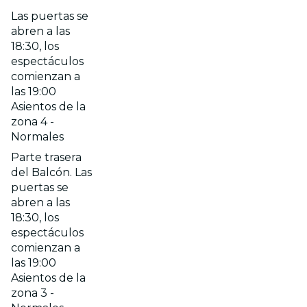
Las puertas se
abren a las
18:30, los
espectáculos
comienzan a
las 19:00
Asientos de la
zona 4 -
Normales
Parte trasera
del Balcón. Las
puertas se
abren a las
18:30, los
espectáculos
comienzan a
las 19:00
Asientos de la
zona 3 -