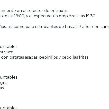
ctamente en el selector de entradas
s de las 19:00, y el espectáculo empieza a las 19:30
años, así como para estudiantes de hasta 27 años con car
 untables
stríaco
 con patatas asadas, pepinillos y cebollas fritas
 untables
gria
as
 untables