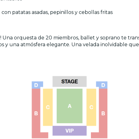
 con patatas asadas, pepinillos y cebollas fritas
o! Una orquesta de 20 miembros, ballet y soprano te tra
s y una atmósfera elegante. Una velada inolvidable que 