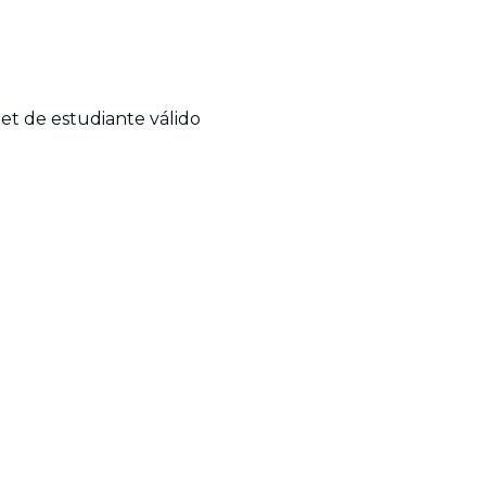
net de estudiante válido