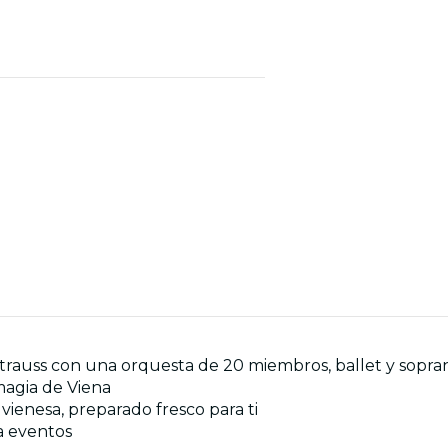
Strauss con una orquesta de 20 miembros, ballet y sopra
magia de Viena
vienesa, preparado fresco para ti
a eventos