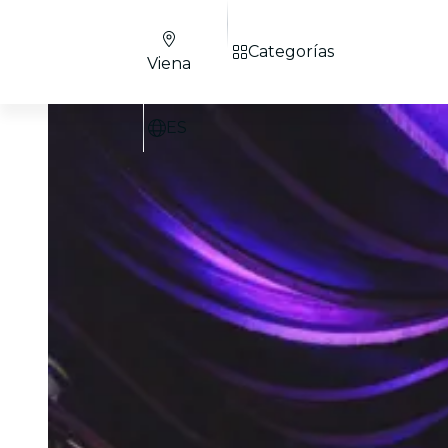
Categorías
Viena
ES