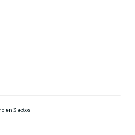
no en 3 actos