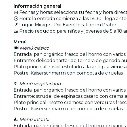
Información general
📅 Fechas y horas: selecciona tu fecha y hora dire
🕒 Hora: la entrada comienza a las 18:30, llega ante
📍 Lugar: Mirage - Die Eventlocation im Prater
🎫 Precio reducido para niños y jóvenes de 5 a 18 
Menú
🍽️
Menú clásico
Entrada: pan orgánico fresco del horno con varios
Entrante: delicado tartar de ternera de ganado au
Plato principal: rosbif estofado a la antigua vienesa
Postre: Kaiserschmarrn con compota de ciruelas
🥦
Menú vegetariano
Entrada: pan orgánico fresco del horno con varios
Entrante: strudel de espinacas casero con crema a
Plato principal: risotto cremoso con verduras fresc
Postre: Kaiserschmarrn con compota de ciruelas
🍝
Menú infantil
Entrada: pan orgánico fresco del horno con varios