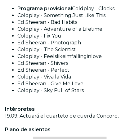
Programa provisional
Coldplay - Clocks
Coldplay - Something Just Like This
Ed Sheeran - Bad Habits
Coldplay - Adventure of a Lifetime
Coldplay - Fix You
Ed Sheeran - Photograph
Coldplay - The Scientist
Coldplay - Feelslikeimfallinginlove
Ed Sheeran - Shivers
Ed Sheeran - Perfect
Coldplay - Viva la Vida
Ed Sheeran - Give Me Love
Coldplay - Sky Full of Stars
Intérpretes
19.09: Actuará el cuarteto de cuerda Concord.
Plano de asientos