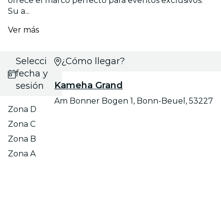
ofrece el marco perfecto para eventos exclusivos.
Su a...
Ver más
Selecciona
¿Cómo llegar?
fecha y
Kameha Grand
sesión
Am Bonner Bogen 1, Bonn-Beuel, 53227
Zona D
Zona C
Zona B
Zona A