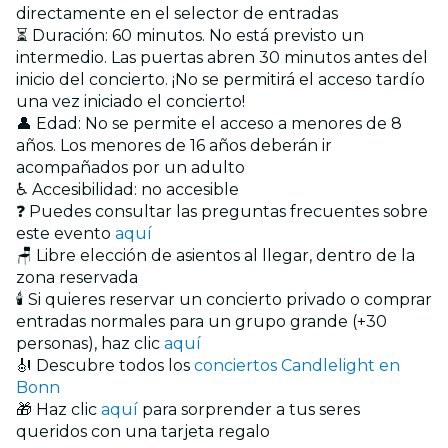
directamente en el selector de entradas
⏳ Duración: 60 minutos. No está previsto un
intermedio. Las puertas abren 30 minutos antes del
inicio del concierto. ¡No se permitirá el acceso tardío
una vez iniciado el concierto!
👤 Edad: No se permite el acceso a menores de 8
años. Los menores de 16 años deberán ir
acompañados por un adulto
♿ Accesibilidad: no accesible
❓ Puedes consultar las preguntas frecuentes sobre
este evento
aquí
🪑 Libre elección de asientos al llegar, dentro de la
zona reservada
🕯️ Si quieres reservar un concierto privado o comprar
entradas normales para un grupo grande (+30
personas), haz clic
aquí
🎻 Descubre todos los
conciertos Candlelight en
Bonn
🎁 Haz clic
aquí
para sorprender a tus seres
queridos con una tarjeta regalo