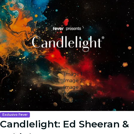
Image 1
Image 2
Image 3
Image 4
Image 5
Exclusivo Fever
Candlelight: Ed Sheeran &