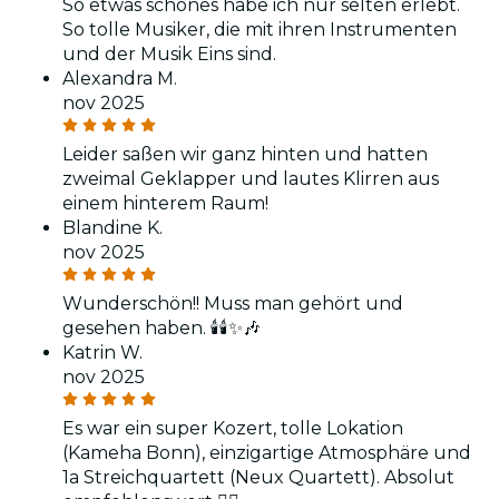
So etwas schönes habe ich nur selten erlebt.
So tolle Musiker, die mit ihren Instrumenten
und der Musik Eins sind.
Alexandra M.
nov 2025
Leider saßen wir ganz hinten und hatten
zweimal Geklapper und lautes Klirren aus
einem hinterem Raum!
Blandine K.
nov 2025
Wunderschön!! Muss man gehört und
gesehen haben. 🕯️🕯️✨🎶
Katrin W.
nov 2025
Es war ein super Kozert, tolle Lokation
(Kameha Bonn), einzigartige Atmosphäre und
1a Streichquartett (Neux Quartett). Absolut