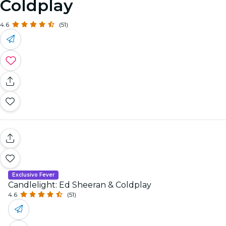
Coldplay
4.6
(51)
Exclusivo Fever
Candlelight: Ed Sheeran & Coldplay
4.6
(51)