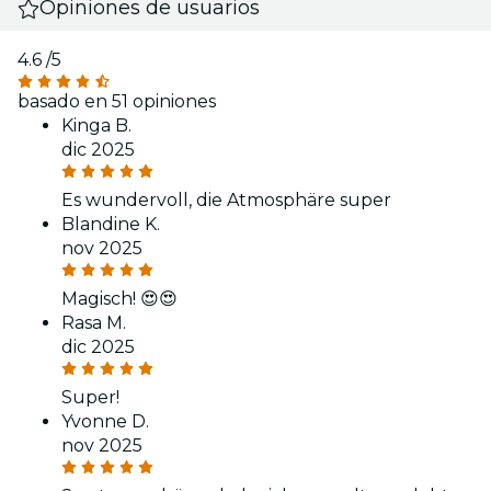
Opiniones de usuarios
4.6
/5
basado en 51 opiniones
Kinga B.
dic 2025
Es wundervoll, die Atmosphäre super
Blandine K.
nov 2025
Magisch! 😍😍
Rasa M.
dic 2025
Super!
Yvonne D.
nov 2025