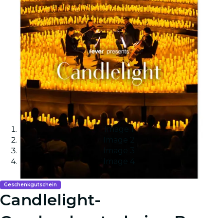
Image 1
Image 2
Image 3
Image 4
Geschenkgutschein
Candlelight-