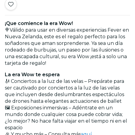
¡Que comience la era Wow!
🍭Válido para usar en diversas experiencias Fever en
Nueva Zelanda, este es el regalo perfecto para los
soñadores que aman sorprenderse. Ya sea un día
rodeado de burbujas, un paseo por las ilusiones o
una escapada cultural, su era Wow ¡está a solo una
tarjeta de regalo!
La era Wow te espera
🎻 Conciertos a la luz de las velas – Prepárate para
ser cautivado por conciertos a la luz de las velas
que incluyen desde deslumbrantes espectáculos
de drones hasta elegantes actuaciones de ballet
🖼️ Exposiciones inmersivas – Adéntrate en un
mundo donde cualquier cosa puede cobrar vida;
¿lo mejor? No hace falta viajar en el tiempo ni en el
espacio
🎉 Y mucho más – Consulta más
aquí