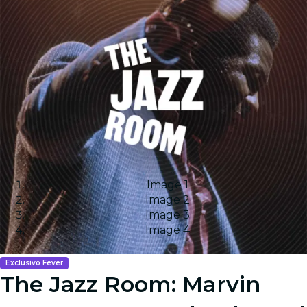
Image 1
Image 2
Image 3
Image 4
Exclusivo Fever
The Jazz Room: Marvin