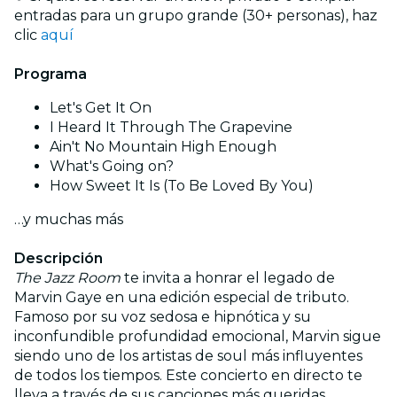
entradas para un grupo grande (30+ personas), haz
clic
aquí
Programa
Let's Get It On
I Heard It Through The Grapevine
Ain't No Mountain High Enough
What's Going on?
How Sweet It Is (To Be Loved By You)
…y muchas más
Descripción
The Jazz Room
te invita a honrar el legado de
Marvin Gaye en una edición especial de tributo.
Famoso por su voz sedosa e hipnótica y su
inconfundible profundidad emocional, Marvin sigue
siendo uno de los artistas de soul más influyentes
de todos los tiempos. Este concierto en directo te
lleva a través de sus canciones más queridas,