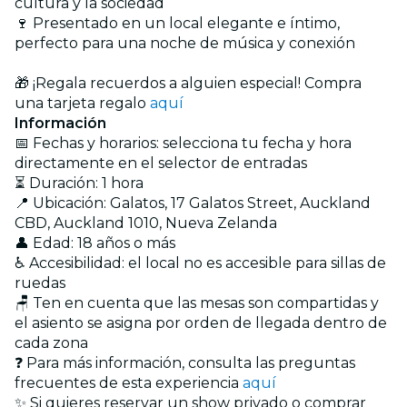
cultura y la sociedad
🍷 Presentado en un local elegante e íntimo,
perfecto para una noche de música y conexión
🎁 ¡Regala recuerdos a alguien especial! Compra
una tarjeta regalo
aquí
Información
📅 Fechas y horarios: selecciona tu fecha y hora
directamente en el selector de entradas
⏳ Duración: 1 hora
📍 Ubicación: Galatos, 17 Galatos Street, Auckland
CBD, Auckland 1010, Nueva Zelanda
👤 Edad: 18 años o más
♿ Accesibilidad: el local no es accesible para sillas de
ruedas
🪑 Ten en cuenta que las mesas son compartidas y
el asiento se asigna por orden de llegada dentro de
cada zona
❓ Para más información, consulta las preguntas
frecuentes de esta experiencia
aquí
✨ Si quieres reservar un show privado o comprar