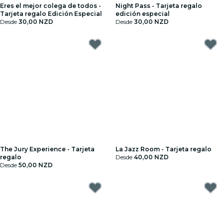
Eres el mejor colega de todos -
Night Pass - Tarjeta regalo
Tarjeta regalo Edición Especial
edición especial
Desde
30,00 NZD
Desde
30,00 NZD
The Jury Experience - Tarjeta
La Jazz Room - Tarjeta regalo
regalo
Desde
40,00 NZD
Desde
50,00 NZD