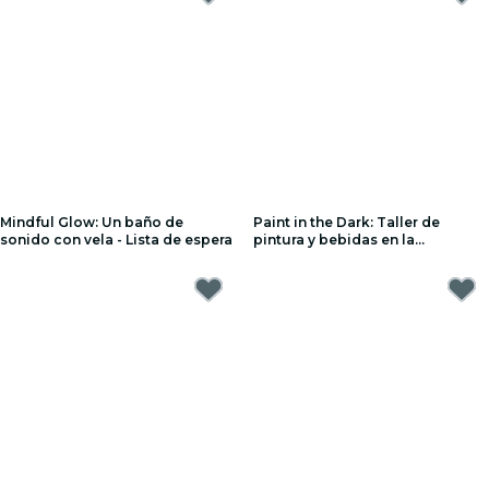
Mindful Glow: Un baño de
Paint in the Dark: Taller de
sonido con vela - Lista de espera
pintura y bebidas en la
oscuridad - Lista de espera