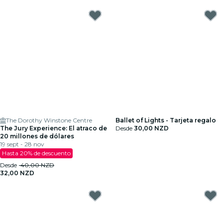
The Dorothy Winstone Centre
Ballet of Lights - Tarjeta regalo
The Jury Experience: El atraco de
Desde
30,00 NZD
20 millones de dólares
19 sept - 28 nov
Hasta 20% de descuento
Desde
40,00 NZD
32,00 NZD