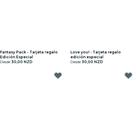
Fantasy Pack - Tarjeta regalo
Love you! - Tarjeta regalo
Edición Especial
edición especial
Desde
30,00 NZD
Desde
30,00 NZD