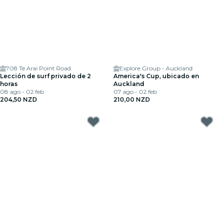
708 Te Arai Point Road
Explore Group - Auckland
Lección de surf privado de 2
America's Cup, ubicado en
horas
Auckland
08 ago - 02 feb
07 ago - 02 feb
204,50 NZD
210,00 NZD