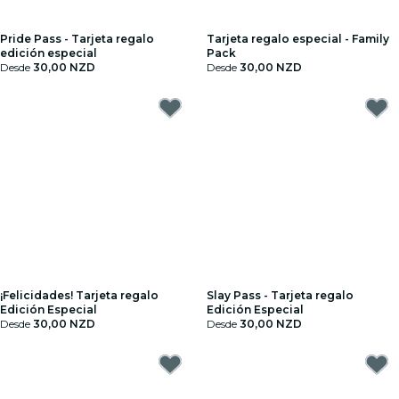
Pride Pass - Tarjeta regalo
Tarjeta regalo especial - Family
edición especial
Pack
Desde
30,00 NZD
Desde
30,00 NZD
¡Felicidades! Tarjeta regalo
Slay Pass - Tarjeta regalo
Edición Especial
Edición Especial
Desde
30,00 NZD
Desde
30,00 NZD