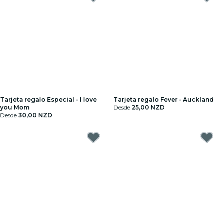
Tarjeta regalo Especial - I love
Tarjeta regalo Fever - Auckland
you Mom
Desde
25,00 NZD
Desde
30,00 NZD