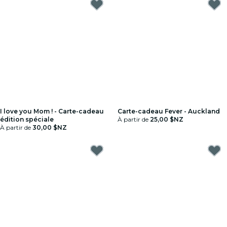
I love you Mom ! - Carte-cadeau
Carte-cadeau Fever - Auckland
édition spéciale
À partir de
25,00 $NZ
À partir de
30,00 $NZ