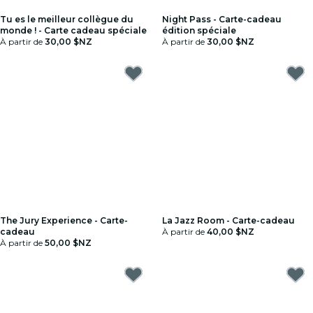
Tu es le meilleur collègue du
Night Pass - Carte-cadeau
monde ! - Carte cadeau spéciale
édition spéciale
À partir de
30,00 $NZ
À partir de
30,00 $NZ
The Jury Experience - Carte-
La Jazz Room - Carte-cadeau
cadeau
À partir de
40,00 $NZ
À partir de
50,00 $NZ