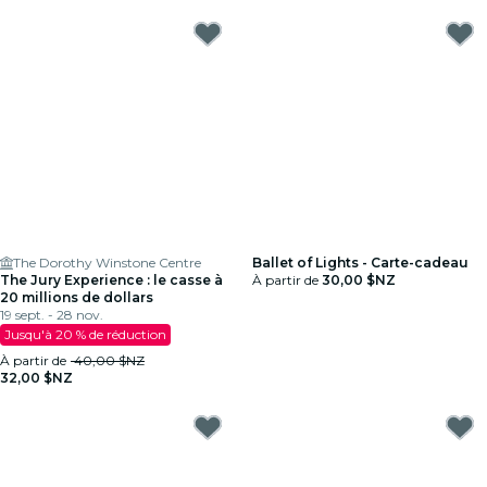
The Dorothy Winstone Centre
Ballet of Lights - Carte-cadeau
The Jury Experience : le casse à
À partir de
30,00 $NZ
20 millions de dollars
19 sept. - 28 nov.
Jusqu'à 20 % de réduction
À partir de
40,00 $NZ
32,00 $NZ