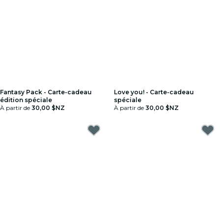
Fantasy Pack - Carte-cadeau
Love you! - Carte-cadeau
édition spéciale
spéciale
À partir de
30,00 $NZ
À partir de
30,00 $NZ