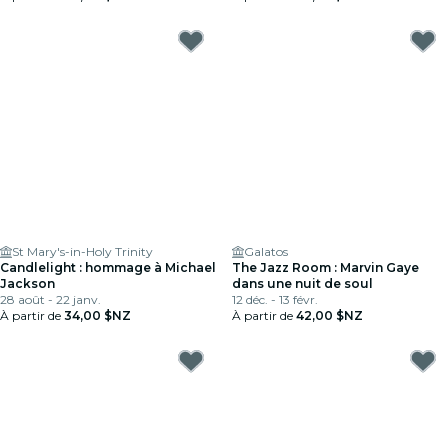
St Mary's-in-Holy Trinity
Galatos
Candlelight : hommage à Michael
The Jazz Room : Marvin Gaye
Jackson
dans une nuit de soul
28 août - 22 janv.
12 déc. - 13 févr.
À partir de
34,00 $NZ
À partir de
42,00 $NZ