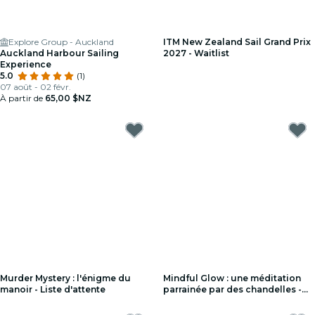
Explore Group - Auckland
ITM New Zealand Sail Grand Prix
Auckland Harbour Sailing
2027 - Waitlist
Experience
5.0
(1)
07 août - 02 févr.
À partir de
65,00 $NZ
Murder Mystery : l'énigme du
Mindful Glow : une méditation
manoir - Liste d'attente
parrainée par des chandelles -
Liste d'attente