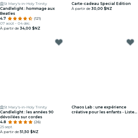
St Mary's-in-Holy Trinity
Carte-cadeau Special Edition
Candlelight : hommage aux
À partir de
30,00 $NZ
Beatles
4.7
(121)
07 août - 04 déc.
À partir de
34,00 $NZ
St Mary's-in-Holy Trinity
Chaos Lab : une expérience
Candlelight : les années 90
créative pour les enfants - Liste
dévoilées sur cordes
d'attente
4.8
(26)
25 sept.
À partir de
51,50 $NZ