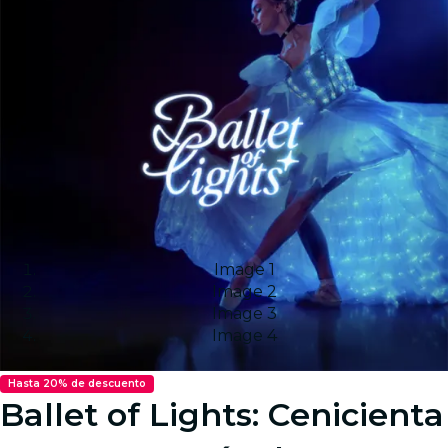
Image 1
Image 2
Image 3
Image 4
Hasta 20% de descuento
Ballet of Lights: Cenicienta