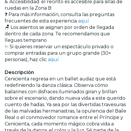
♿ Accesibilidad: el recinto es accesible para sillas de
ruedas en la Zona B
❓ Para más información, consulta las preguntas
frecuentes de esta experiencia
aquí
🪑 Los asientos se asignan por orden de llegada
dentro de cada zona. Te recomendamos que
llegues temprano
✨ Si quieres reservar un espectáculo privado o
comprar entradas para un grupo grande (30+
personas), haz clic
aquí
Descripción
Cenicienta regresa en un ballet audaz que está
redefiniendo la danza clásica. Observa cómo
bailarines con disfraces iluminados giran y brillan
sobre el escenario, dando nueva vida a este querido
cuento de hadas. Ya sea por las divertidas travesuras
de las malvadas hermanastras, la opulencia del Baile
Real o el conmovedor romance entre el Príncipe y
Cenicienta, cada momento mágico cobra vida a
través de la danza, el color y la luz. Sé parte de la