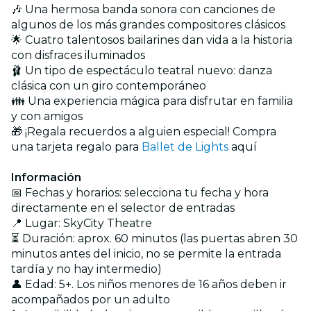
🎶 Una hermosa banda sonora con canciones de
algunos de los más grandes compositores clásicos
🌟 Cuatro talentosos bailarines dan vida a la historia
con disfraces iluminados
🩰 Un tipo de espectáculo teatral nuevo: danza
clásica con un giro contemporáneo
👪 Una experiencia mágica para disfrutar en familia
y con amigos
🎁 ¡Regala recuerdos a alguien especial! Compra
una tarjeta regalo para
Ballet de Lights
aquí
Información
📅 Fechas y horarios: selecciona tu fecha y hora
directamente en el selector de entradas
📍 Lugar: SkyCity Theatre
⏳ Duración: aprox. 60 minutos (las puertas abren 30
minutos antes del inicio, no se permite la entrada
tardía y no hay intermedio)
👤 Edad: 5+. Los niños menores de 16 años deben ir
acompañados por un adulto