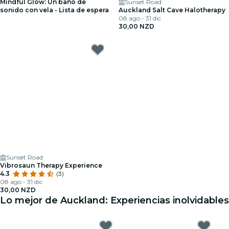
Mindful Glow: Un baño de
Sunset Road
sonido con vela - Lista de espera
Auckland Salt Cave Halotherapy
08 ago - 31 dic
30,00 NZD
Sunset Road
Vibrosaun Therapy Experience
4.3
(3)
08 ago - 31 dic
30,00 NZD
Lo mejor de Auckland: Experiencias inolvidables