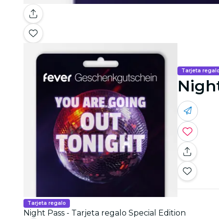
Tarjeta regal
Night
Tarjeta regalo
Night Pass - Tarjeta regalo Special Edition