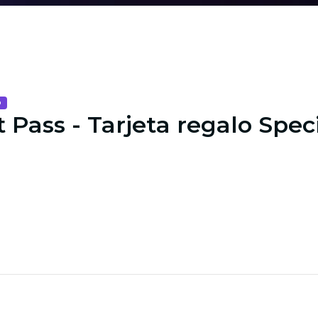
o
 Pass - Tarjeta regalo Spec