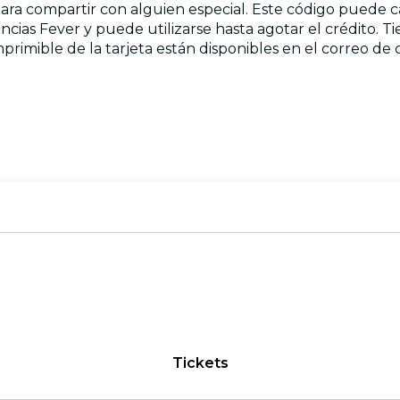
para compartir con alguien especial. Este código puede c
iencias Fever y puede utilizarse hasta agotar el crédito. T
primible de la tarjeta están disponibles en el correo de
Tickets