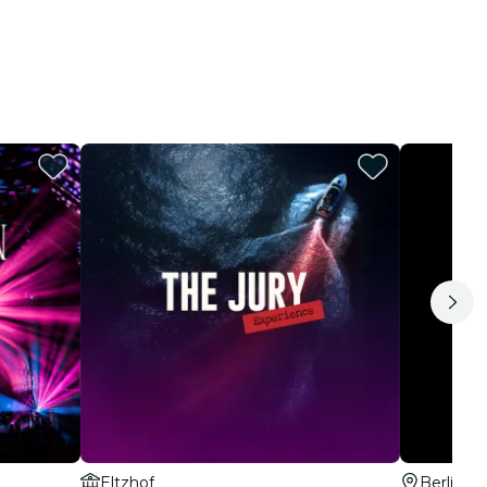
Eltzhof
Berlín