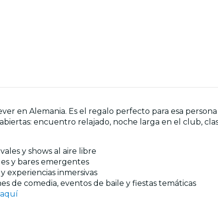
er en Alemania. Es el regalo perfecto para esa persona a 
abiertas: encuentro relajado, noche larga en el club, clas
vales y shows al aire libre
les y bares emergentes
s y experiencias inmersivas
es de comedia, eventos de baile y fiestas temáticas
aquí