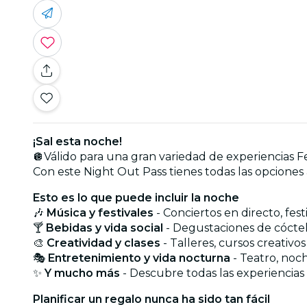
¡Sal esta noche!
🪩Válido para una gran variedad de experiencias Fev
Con este Night Out Pass tienes todas las opciones 
Esto es lo que puede incluir la noche
🎶
Música y festivales
- Conciertos en directo, festi
🍸
Bebidas y vida social
- Degustaciones de cócte
🎨
Creatividad y clases
- Talleres, cursos creativo
🎭
Entretenimiento y vida nocturna
- Teatro, noch
✨
Y mucho más
- Descubre todas las experiencias
Planificar un regalo nunca ha sido tan fácil