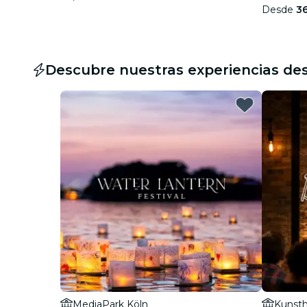
Desde
3
Descubre nuestras experiencias de
MediaPark Köln
Kunsth