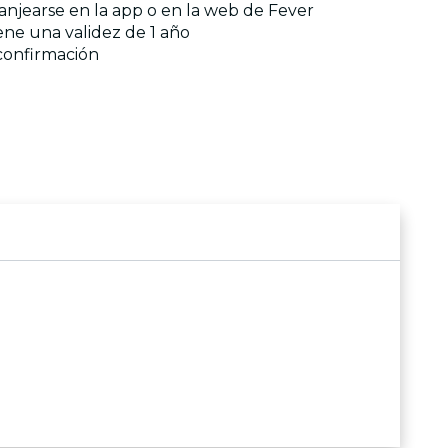
anjearse en la app o en la web de Fever
iene una validez de 1 año
 confirmación