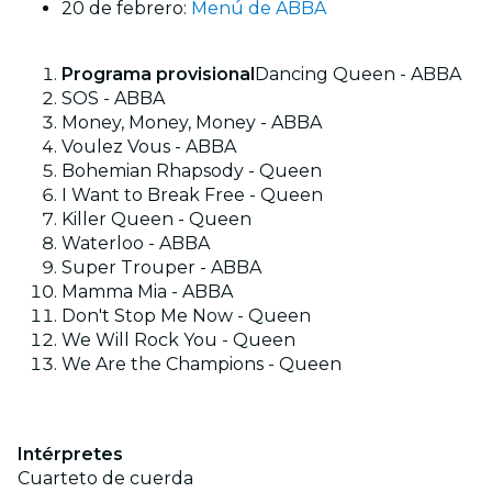
20 de febrero:
Menú de ABBA
Programa provisional
Dancing Queen - ABBA
SOS - ABBA
Money, Money, Money - ABBA
Voulez Vous - ABBA
Bohemian Rhapsody - Queen
I Want to Break Free - Queen
Killer Queen - Queen
Waterloo - ABBA
Super Trouper - ABBA
Mamma Mia - ABBA
Don't Stop Me Now - Queen
We Will Rock You - Queen
We Are the Champions - Queen
Intérpretes
Cuarteto de cuerda