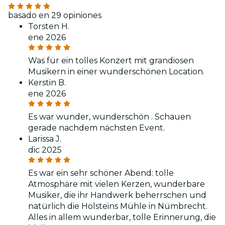
basado en 29 opiniones
Torsten H.
ene 2026
Was für ein tolles Konzert mit grandiosen
Musikern in einer wunderschönen Location.
Kerstin B.
ene 2026
Es war wunder, wunderschön . Schauen
gerade nachdem nächsten Event.
Larissa J.
dic 2025
Es war ein sehr schöner Abend: tolle
Atmosphäre mit vielen Kerzen, wunderbare
Musiker, die ihr Handwerk beherrschen und
natürlich die Holsteins Mühle in Nümbrecht.
Alles in allem wunderbar, tolle Erinnerung, die