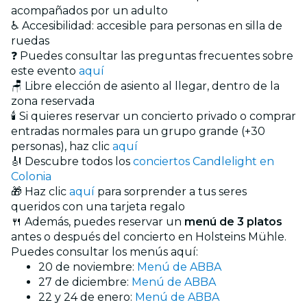
acompañados por un adulto
♿ Accesibilidad: accesible para personas en silla de
ruedas
❓ Puedes consultar las preguntas frecuentes sobre
este evento
aquí
🪑 Libre elección de asiento al llegar, dentro de la
zona reservada
🕯️ Si quieres reservar un concierto privado o comprar
entradas normales para un grupo grande (+30
personas), haz clic
aquí
🎻 Descubre todos los
conciertos Candlelight en
Colonia
🎁 Haz clic
aquí
para sorprender a tus seres
queridos con una tarjeta regalo
🍴 Además, puedes reservar un
menú de 3 platos
antes o después del concierto en Holsteins Mühle.
Puedes consultar los menús aquí:
20 de noviembre:
Menú de ABBA
27 de diciembre:
Menú de ABBA
22 y 24 de enero:
Menú de ABBA