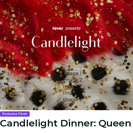
Image 1
Image 2
Image 3
Image 4
Image 5
Exclusivo Fever
Candlelight Dinner: Queen