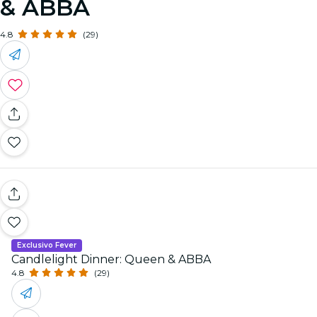
& ABBA
4.8
(29)
Exclusivo Fever
Candlelight Dinner: Queen & ABBA
4.8
(29)