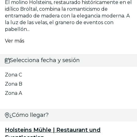
El molino Holsteins, restaurado históricamente en el
idílico Bröltal, combina la romanticismo de
entramado de madera con la elegancia moderna. A
la luz de las velas, el granero de eventos con
pabellón...
Ver más
Selecciona fecha y sesión
Zona C
Zona B
Zona A
¿Cómo llegar?
Holsteins Mühle | Restaurant und